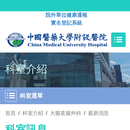
院外單位健康通報
實名登記系統
科室介紹
科室選單
首頁
/
科室介紹
/
大腸直腸外科
/
最新消息
科室訊息