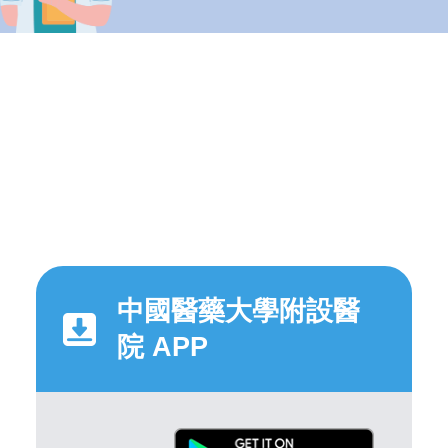
中國醫藥大學附設醫
院 APP