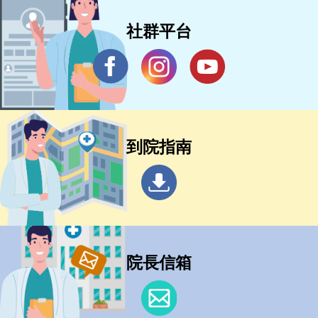
社群平台
到院指南
院長信箱