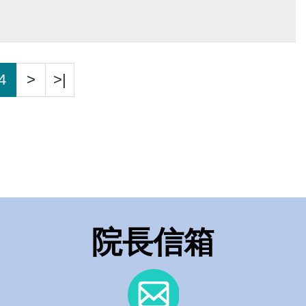
4
>
>|
院長信箱