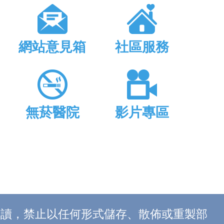
網站意見箱
社區服務
無菸醫院
影片專區
上閱讀，禁止以任何形式儲存、散佈或重製部