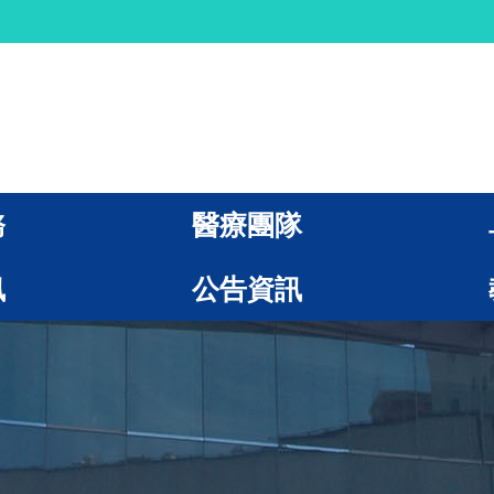
務
醫療團隊
訊
公告資訊