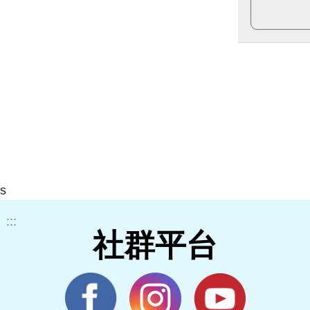
s
:::
社群平台