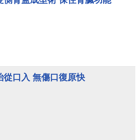
治從口入 無傷口復原快