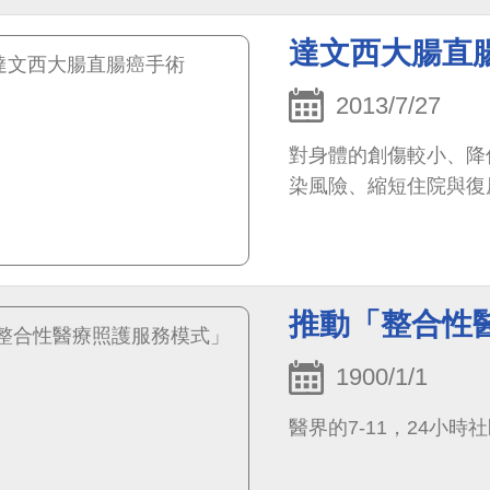
達文西大腸直
2013/7/27
對身體的創傷較小、降
染風險、縮短住院與復
推動「整合性
1900/1/1
醫界的7-11，24小時