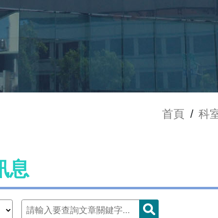
首頁
/
科
訊息