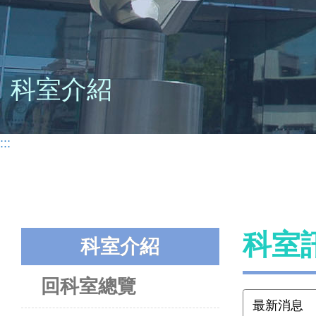
科室介紹
:::
科室
科室介紹
回科室總覽