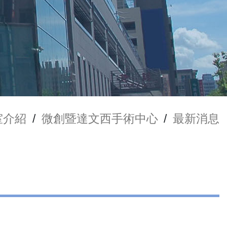
室介紹
/
微創暨達文西手術中心
/
最新消息