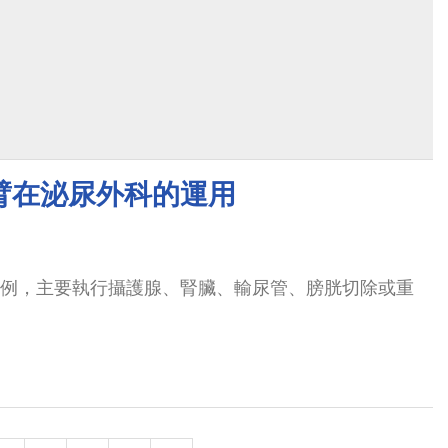
臂在泌尿外科的運用
1 例，主要執行攝護腺、腎臟、輸尿管、膀胱切除或重