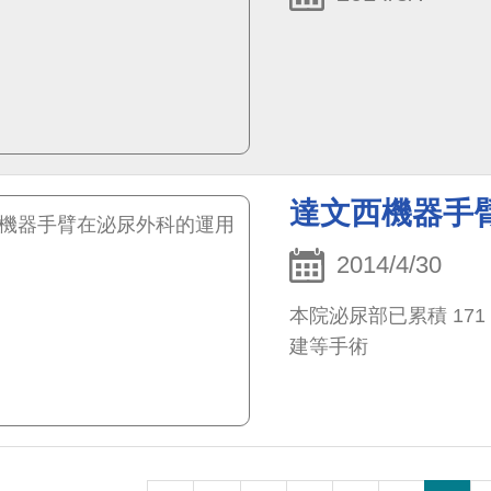
達文西機器手
2014/4/30
本院泌尿部已累積 17
建等手術