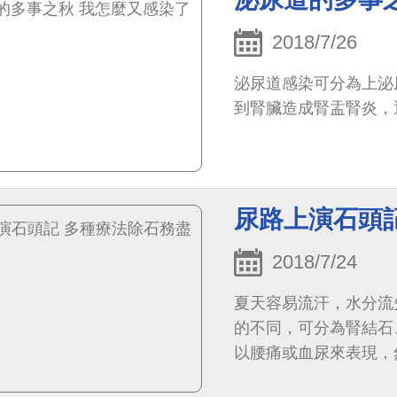
2018/7/26
泌尿道感染可分為上泌
到腎臟造成腎盂腎炎，
尿路上演石頭
2018/7/24
夏天容易流汗，水分流
的不同，可分為腎結石
以腰痛或血尿來表現，
路結石一旦發作，疼痛指