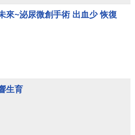
未來~泌尿微創手術 出血少 恢復
響生育