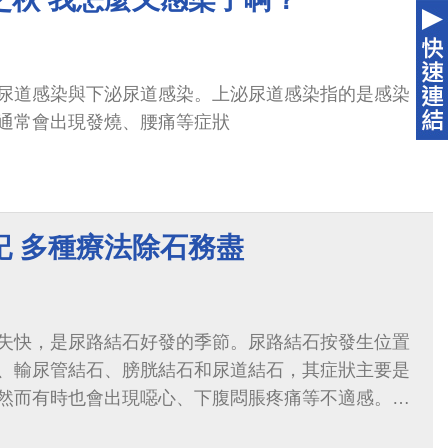
尿道感染與下泌尿道感染。上泌尿道感染指的是感染
通常會出現發燒、腰痛等症狀
記 多種療法除石務盡
失快，是尿路結石好發的季節。尿路結石按發生位置
、輸尿管結石、膀胱結石和尿道結石，其症狀主要是
然而有時也會出現噁心、下腹悶脹疼痛等不適感。尿
數相當高，常是令人...