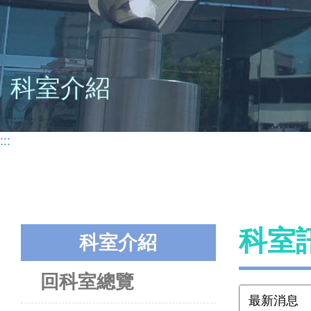
科室介紹
:::
科室
科室介紹
回科室總覽