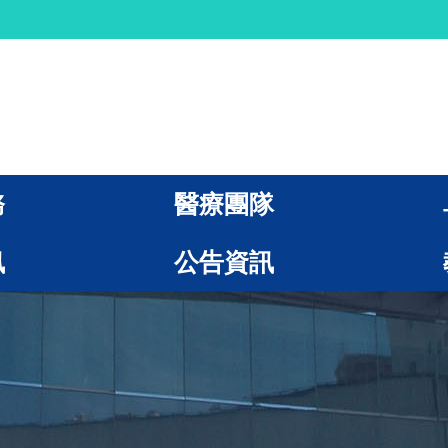
務
醫療團隊
訊
公告資訊