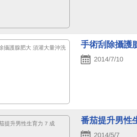
手術刮除攝護
2014/7/10
番茄提升男性生
2014/5/7