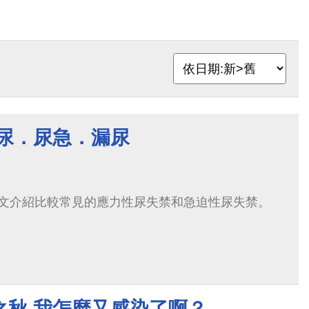
頻尿．尿急．漏尿
文介紹比較常見的應力性尿失禁和急迫性尿失禁。
之秋 我怎麼又感染了啊？