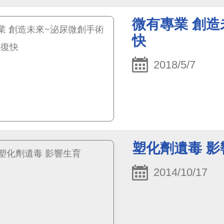
微有專業 創造
快
2018/5/7
塑化劑遺毒 影
2014/10/17