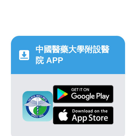
中國醫藥大學附設醫
院 APP