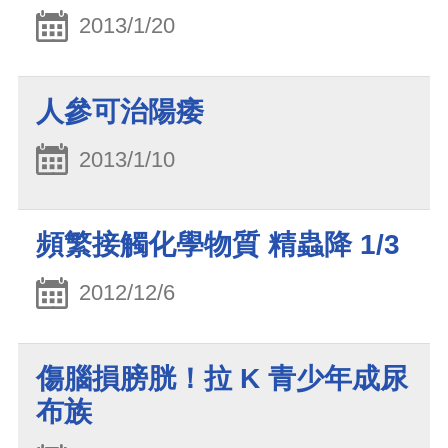
2013/1/20
人參可治陽痿
2013/1/10
頻繁接觸化學物質 精蟲降 1/3
2012/12/6
傷腦損膀胱！拉 K 青少年成尿
布族