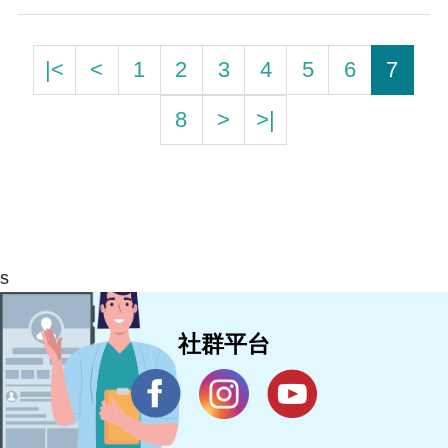
|<
<
1
2
3
4
5
6
7
8
>
>|
s
社群平台