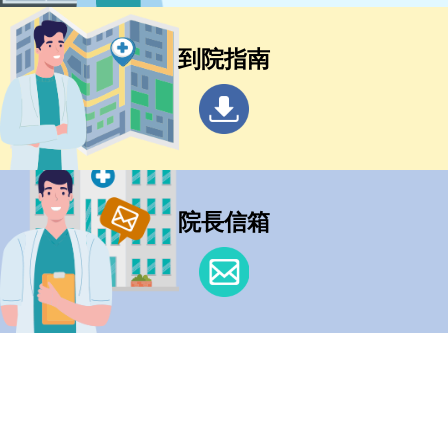
到院指南
院長信箱