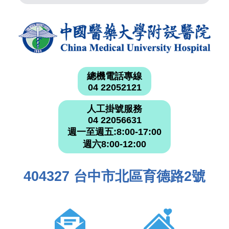
總機電話專線
04 22052121
人工掛號服務
04 22056631
週一至週五:8:00-17:00
週六8:00-12:00
404327 台中市北區育德路2號