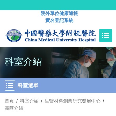
院外單位健康通報
實名登記系統
科室介紹
科室選單
首頁
/
科室介紹
/
生醫材料創業研究發展中心
/
團隊介紹