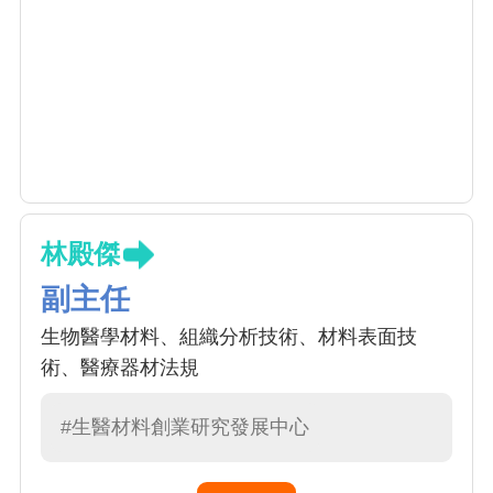
林殿傑
副主任
生物醫學材料、組織分析技術、材料表面技
術、醫療器材法規
#生醫材料創業研究發展中心