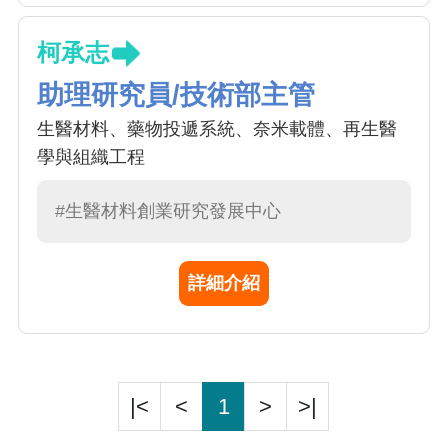
柯承志
助理研究員/技術部主管
生醫材料、藥物投遞系統、奈米載體、再生醫
學與組織工程
#生醫材料創業研究發展中心
詳細介紹
|<
<
1
>
>|