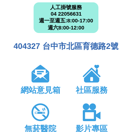
人工掛號服務
04 22056631
週一至週五:8:00-17:00
週六8:00-12:00
404327 台中市北區育德路2號
網站意見箱
社區服務
無菸醫院
影片專區