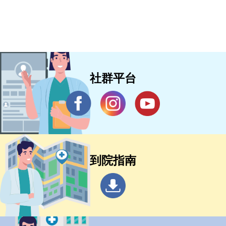
社群平台
到院指南