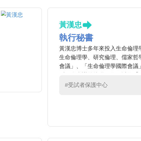
黃漢忠
執行秘書
黃漢忠博士多年來投入生命倫理
生命倫理學、研究倫理、儒家哲
會議」、「生命倫理學國際會議
型國際會議的籌備工作，以及「
文化的綜合研究、建置台灣生物
#受試者保護中心
計畫等大型研究計畫，並經常在
宣導受試者保護的理念及相關規