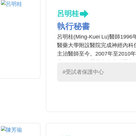
呂明桂
執行秘書
呂明桂(Ming-Kuei Lu)醫
醫藥大學附設醫院完成神經內科住
主治醫師至今。2007年至20
亦任教於中國醫藥大學生物醫學
疾病。發表之文章多半與動作準
#受試者保護中心