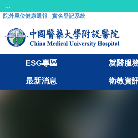
:::
院外單位健康通報
實名登記系統
ESG專區
就醫服
最新消息
衛教資