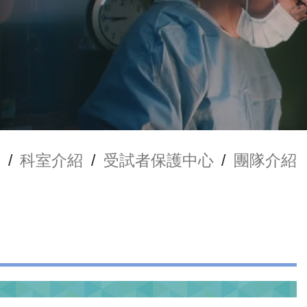
/
科室介紹
/
受試者保護中心
/
團隊介紹