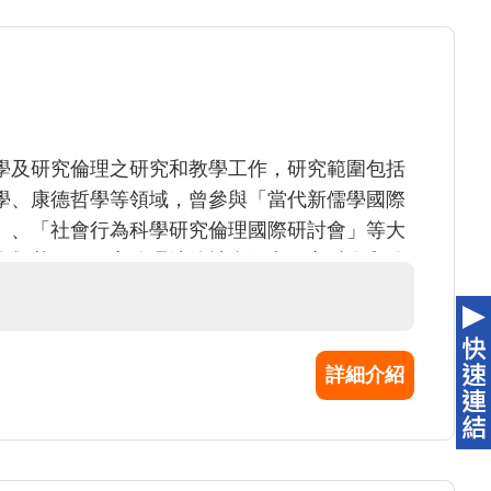
學及研究倫理之研究和教學工作，研究範圍包括
學、康德哲學等領域，曾參與「當代新儒學國際
」、「社會行為科學研究倫理國際研討會」等大
人類基因圖組之倫理法律社會涵意」之科際和跨
資料庫先期規畫、中區區域性研究倫理中心建置
中部地區各大學院校主講研究倫理的各項議題，
範
詳細介紹