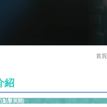
首頁
介紹
(點擊展開)