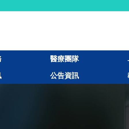
務
醫療團隊
訊
公告資訊