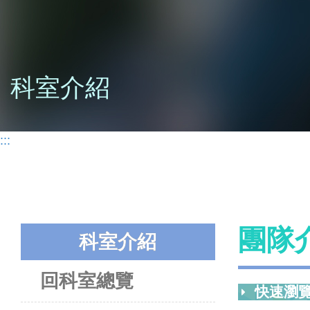
科室介紹
:::
團隊
科室介紹
回科室總覽
快速瀏覽