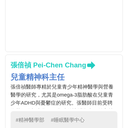
張倍禎 Pei-Chen Chang
兒童精神科主任
張倍禎醫師專精於兒童青少年精神醫學與營養
醫學的研究，尤其是omega-3脂肪酸在兒童青
少年ADHD與憂鬱症的研究。張醫師目前受聘
為英國倫敦大學國王學院的訪問學者，並主持
多項跨國研究和獲得多年國科會計畫的支持。
#精神醫學部
#睡眠醫學中心
張醫師的專長為注意力不足過動症，飲食疾