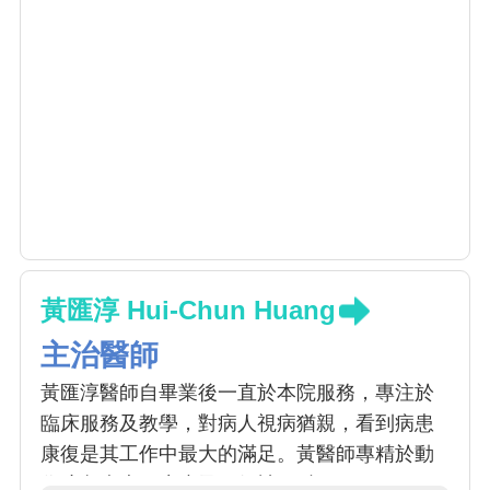
黃匯淳 Hui-Chun Huang
主治醫師
黃匯淳醫師自畢業後一直於本院服務，專注於
臨床服務及教學，對病人視病猶親，看到病患
康復是其工作中最大的滿足。黃醫師專精於動
作障礙疾患、癲癇及一般神經科。