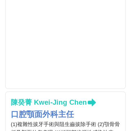
陳癸菁 Kwei-Jing Chen
口腔顎面外科主任
(1)複雜性拔牙手術與阻生齒拔除手術 (2)顎骨骨