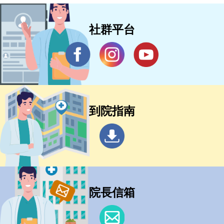
社群平台
到院指南
院長信箱