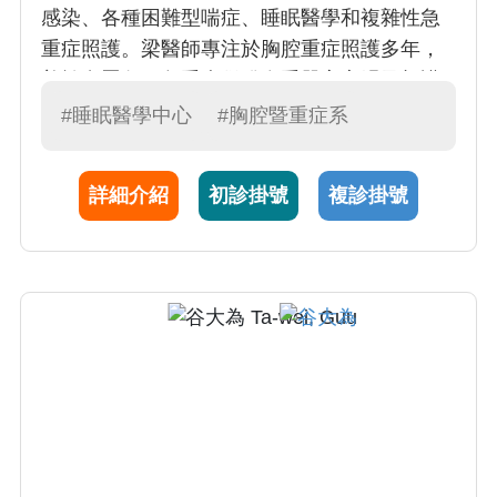
感染、各種困難型喘症、睡眠醫學和複雜性急
重症照護。梁醫師專注於胸腔重症照護多年，
善於處置各種急重症併發多重器官衰竭及加護
病房之重症整合型照護
#睡眠醫學中心
#胸腔暨重症系
詳細介紹
初診掛號
複診掛號