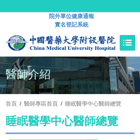
院外單位健康通報
實名登記系統
醫師介紹
首頁
/
醫師專區首頁
/
睡眠醫學中心醫師總覽
睡眠醫學中心醫師總覽