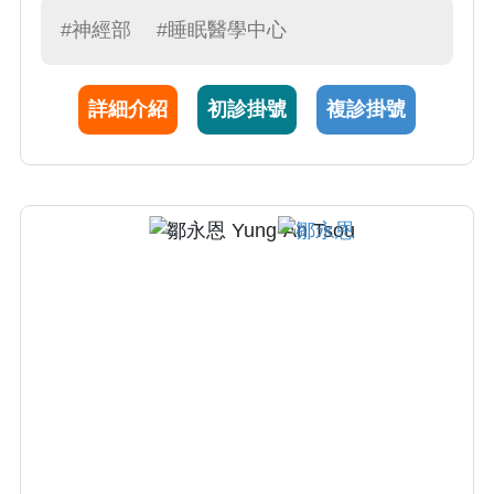
#神經部
#睡眠醫學中心
詳細介紹
初診掛號
複診掛號