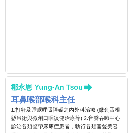
鄒永恩 Yung-An Tsou
耳鼻喉部喉科主任
1.打鼾及睡眠呼吸障礙之內外科治療 (微創舌根
懸吊術與微創口咽復健治療等) 2.音聲吞嚥中心
診治各類聲帶麻痺症患者，執行各類音聲美容