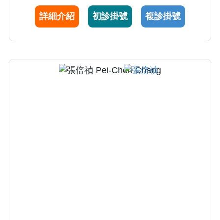
優良獎。分別於2018年及2019年獲美國酒精與
詳細介紹
初診掛號
複診掛號
酒癮國家研究院與芬蘭科學院合作研究獎助，
並於2019年獲台灣成癮科學會年輕研究者獎。