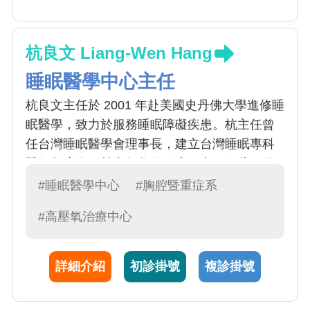
杭良文 Liang-Wen Hang
睡眠醫學中心主任
杭良文主任於 2001 年赴美國史丹佛大學進修睡
眠醫學，致力於服務睡眠障礙疾患。杭主任曾
任台灣睡眠醫學會理事長，建立台灣睡眠專科
醫師制度化。熱中教學及臨床研究，涵蓋氣道
疾病致病機轉及治療策略，也擔任許多呼吸道
#睡眠醫學中心
#胸腔暨重症系
擴張劑及抗發炎藥物之臨床試驗主持人。
#高壓氧治療中心
詳細介紹
初診掛號
複診掛號