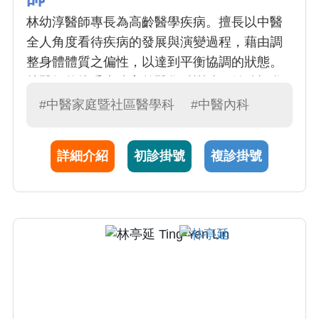
林幼淳醫師專長為高齡醫學疾病。擅長以中醫
全人角度看待疾病的發展與演變過程，藉由調
整身體體質之偏性，以達到平衡協調的狀態。
林醫師曾接受本院高齡醫學科訓練，並積極參
與高齡醫學和中醫體質診斷相關研究，於國內
#中醫家庭暨社區醫學科
#中醫內科
外研討會發表。
詳細介紹
初診掛號
複診掛號