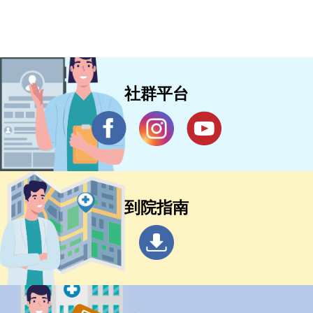
社群平台
到院指南