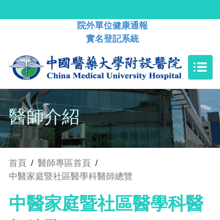
院外單位健康通報
實名登記系統
醫師介紹
首頁
/
醫師專區首頁
/
中醫家庭暨社區醫學科醫師總覽
中醫家庭暨社區醫學科醫