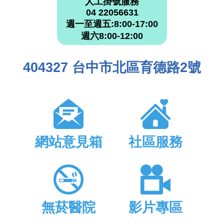
人工掛號服務
04 22056631
週一至週五:8:00-17:00
週六8:00-12:00
404327 台中市北區育德路2號
網站意見箱
社區服務
無菸醫院
影片專區