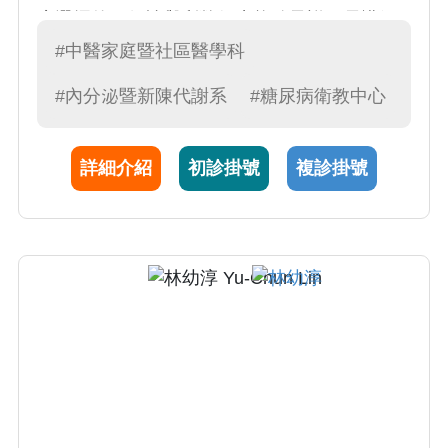
療選擇的可行性與利弊得失能給予詳細易懂解
說，使患者能依個別需求作出合理選擇。
#中醫家庭暨社區醫學科
#內分泌暨新陳代謝系
#糖尿病衛教中心
詳細介紹
初診掛號
複診掛號