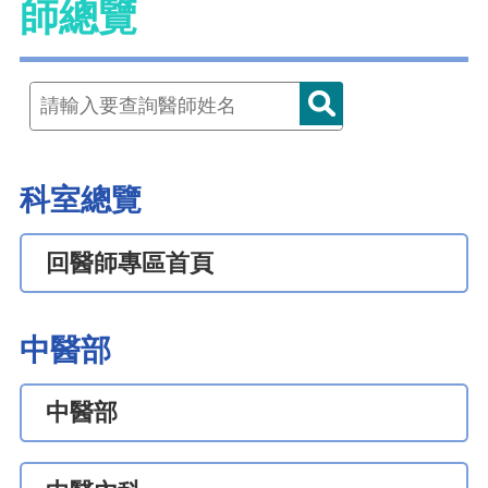
師總覽
科室總覽
回醫師專區首頁
中醫部
中醫部