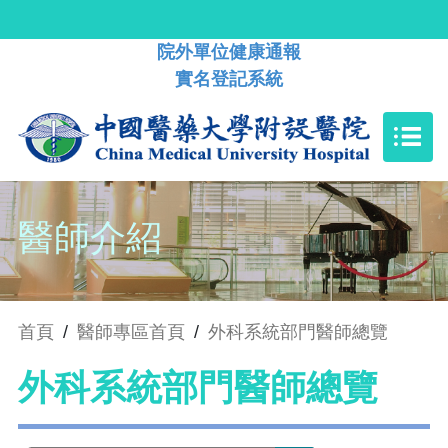
院外單位健康通報
實名登記系統
醫師介紹
首頁
/
醫師專區首頁
/
外科系統部門醫師總覽
外科系統部門醫師總覽