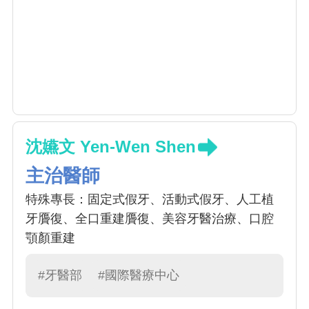
沈嬿文 Yen-Wen Shen
主治醫師
特殊專長：固定式假牙、活動式假牙、人工植
牙贗復、全口重建贗復、美容牙醫治療、口腔
顎顏重建
#牙醫部
#國際醫療中心