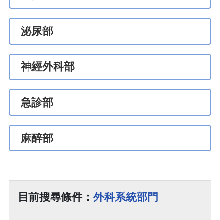
泌尿部
神經外科部
急診部
麻醉部
目前搜尋條件：
外科系統部門