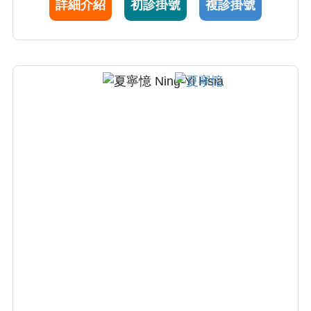
詳細介紹
初診掛號
複診掛號
看診詳盡，深獲病患肯定。