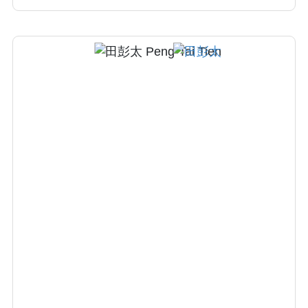
學研究，並於國內外期刊持續發表多篇醫學論
文