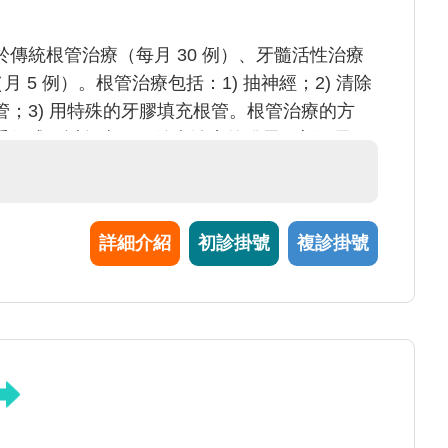
傳統根管治療（每月 30 例）、牙髓活性治療
月 5 例）。根管治療包括：1) 抽神經；2) 清除
；3) 用特殊的牙膠填充根管。根管治療的方
手術式。近年來，牙髓病治療的發展日新月異，
根管，可輔助原有挫針清創的不足，使治療效果
詳細介紹
初診掛號
複診掛號