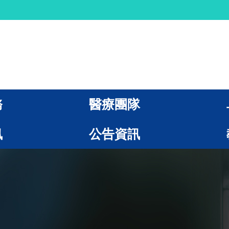
務
醫療團隊
訊
公告資訊