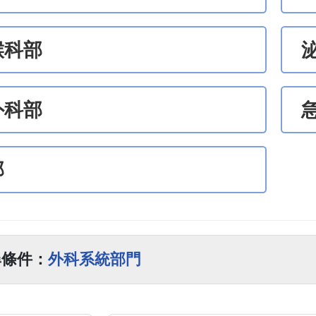
喉科部
外科部
部
尋條件：
外科系統部門