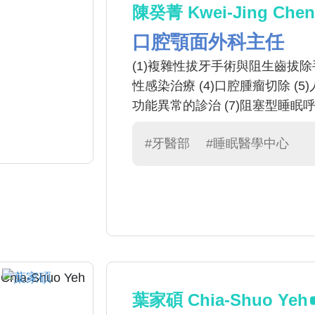
陳癸菁 Kwei-Jing Chen
口腔顎面外科主任
(1)複雜性拔牙手術與阻生齒拔除手
性感染治療 (4)口腔腫瘤切除 (
功能異常的診治 (7)阻塞型睡眠
#牙醫部
#睡眠醫學中心
葉家碩 Chia-Shuo Yeh