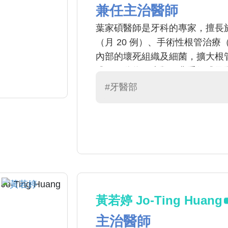
兼任主治醫師
葉家碩醫師是牙科的專家，擅長於
（月 20 例）、手術性根管治療（
內部的壞死組織及細菌，擴大根管
式，可分為兩大類：非手術式及
特別是超音波也已被重用來清創
#牙醫部
更好。
黃若婷 Jo-Ting Huang
主治醫師