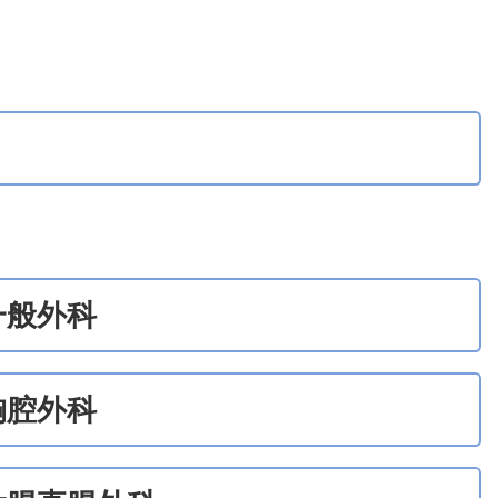
一般外科
胸腔外科