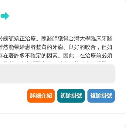
於齒顎矯正治療。陳醫師獲得台灣大學臨床牙醫
雖然能帶給患者整齊的牙齒、良好的咬合，但如
存在著許多不確定的因素。因此，在治療前必須
顎骨與牙齒之問題所在及治療可能發生的問題，
，則將會得到良好且令人滿意的治療結果。
詳細介紹
初診掛號
複診掛號