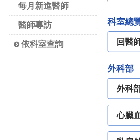
每月新進醫師
科室總
醫師專訪
回醫
依科室查詢
外科部
外科
心臟