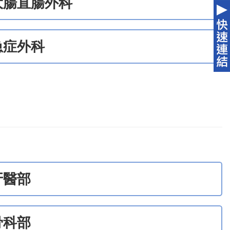
大腸直腸外科
急症外科
牙醫部
骨科部