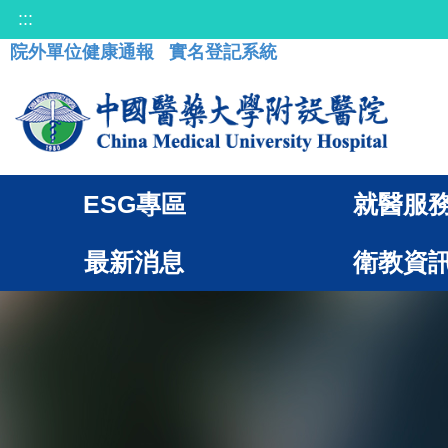
:::
院外單位健康通報
實名登記系統
ESG專區
就醫服
最新消息
衛教資