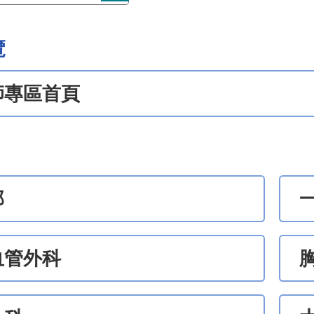
覽
師專區首頁
部
血管外科