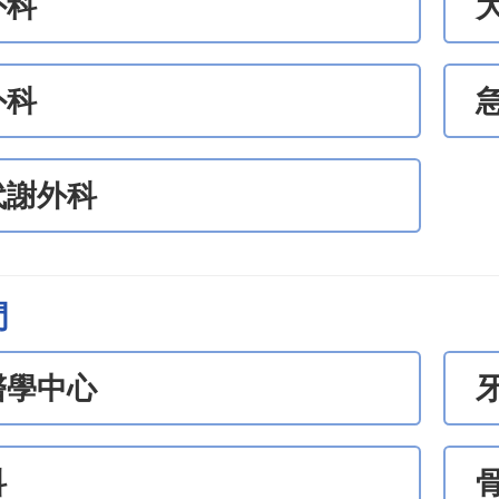
外科
外科
代謝外科
門
醫學中心
科