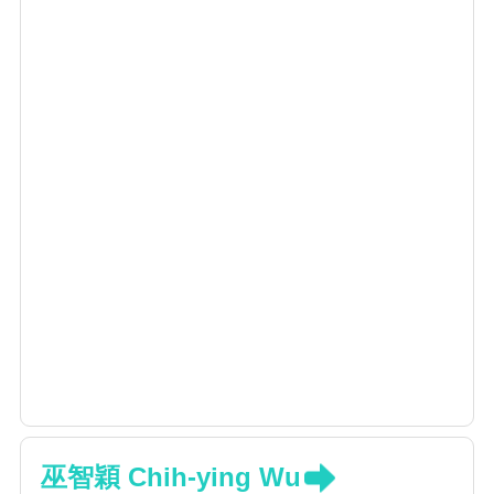
巫智穎 Chih-ying Wu