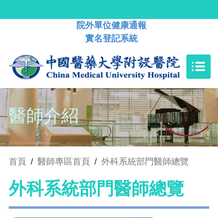
院外單位健康通報
實名登記系統
醫師介紹
首頁
/
醫師專區首頁
/
外科系統部門醫師總覽
外科系統部門醫師總覽