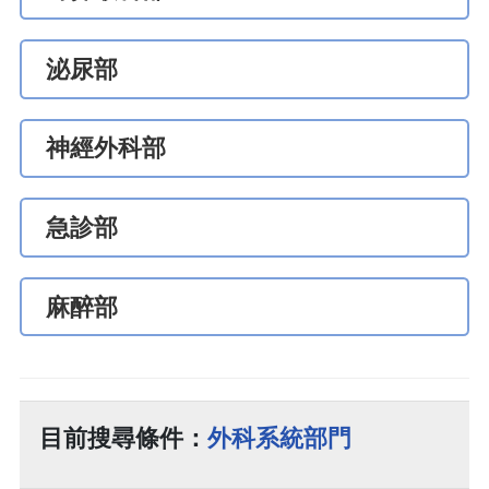
泌尿部
神經外科部
急診部
麻醉部
目前搜尋條件：
外科系統部門