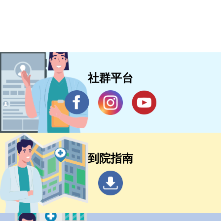
社群平台
到院指南