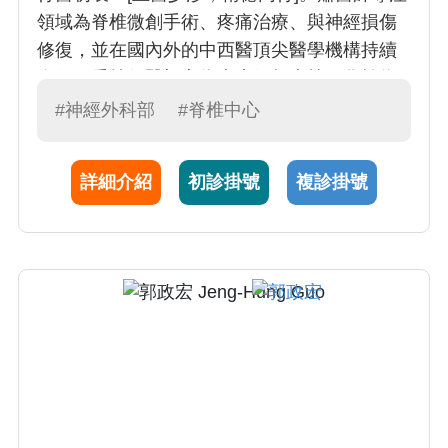
領域為脊椎微創手術、疼痛治療、與神經損傷
修復，並在國內外的中西醫頂尖醫學機構持續
進修。秉持行醫初衷為病患解析病灶，化繁為
簡，融合中西醫手法為病人去除病根。
#神經外科部
#脊椎中心
詳細介紹
初診掛號
複診掛號