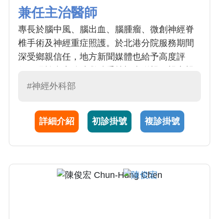
兼任主治醫師
專長於腦中風、腦出血、腦腫瘤、微創神經脊
椎手術及神經重症照護。於北港分院服務期間
深受鄉親信任，地方新聞媒體也給予高度評
價。現於台中總院繼續秉持視病猶親、親力親
為的精神為大台中的民眾提供醫療照護。
#神經外科部
詳細介紹
初診掛號
複診掛號