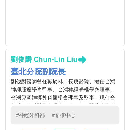
劉俊麟 Chun-Lin Liu
臺北分院副院長
劉俊麟醫師曾任職於林口長庚醫院、擔任台灣
神經腫瘤學會監事、台灣神經脊椎學會理事、
台灣兒童神經外科醫學會理事及監事，現任台
灣神經外科醫學會理事，現任中國醫藥大學附
設醫院神經外科部主任、手術室主任、人體器
#神經外科部
#脊椎中心
官保存庫副主任、組織庫副主任。專攻脊椎系