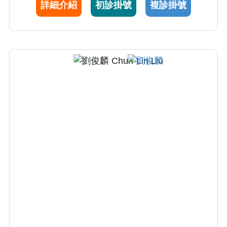
詳細介紹
初診掛號
複診掛號