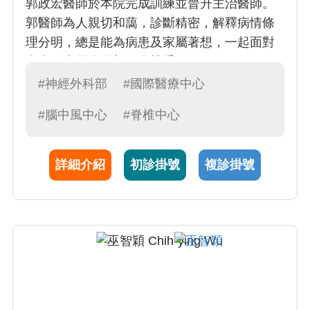
郭政宏醫師於本院完成訓練並晉升主治醫師。
郭醫師為人親切和藹，診斷精密，解釋病情條
理分明，總是能為病患及家屬著想，一起面對
疾病！專長為腦部及脊椎手術。
#神經外科部
#國際醫療中心
#腦中風中心
#脊椎中心
詳細介紹
初診掛號
複診掛號