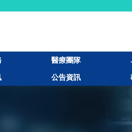
務
醫療團隊
訊
公告資訊