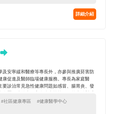
詳細介紹
學及安寧緩和醫療等專長外，亦參與推廣菸害防
健康促進及醫師臨場健康服務。專長為家庭醫
主要診治常見急性健康問題如感冒、腸胃炎、發
高血壓、糖尿病、高血脂症等等。另外也針對戒
#社區健康專區
#健康醫學中心