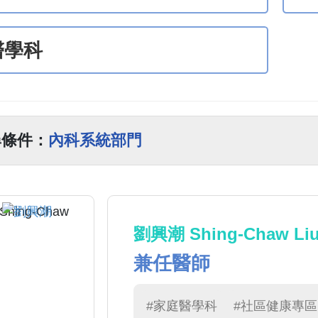
醫學科
尋條件：
內科系統部門
劉興潮 Shing-Chaw Li
兼任醫師
#家庭醫學科
#社區健康專區