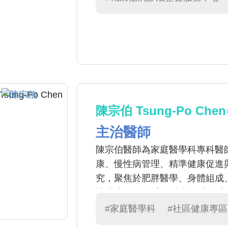
陳宗伯 Tsung-Po Chen
主治醫師
陳宗伯醫師為家庭醫學科專科醫
康、慢性病管理、精準健康促進與社區
究，聚焦於肥胖醫學、身體組成
性脂肪肝。 臨床服務包括糖尿
問題、脂肪肝整合照護、健康檢
#家庭醫學科
#社區健康專區
臨床照護、預防醫學與精準健康