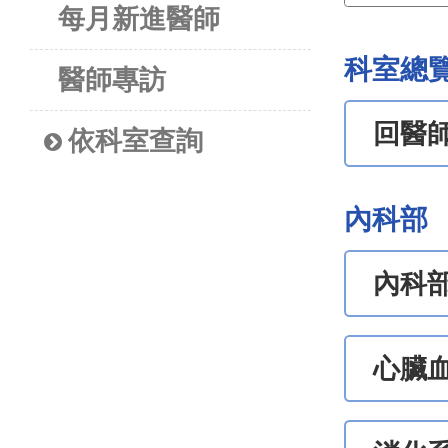
每月新進醫師
科室總
醫師專訪
回醫
依科室查詢
內科部
內科
心臟