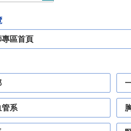
覽
師專區首頁
部
血管系