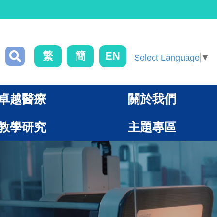
繁
簡
EN
Select Language
▼
卓越醫療
關於我們
教學研究
主題專區