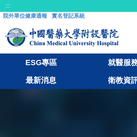
:::
院外單位健康通報
實名登記系統
ESG專區
就醫服
最新消息
衛教資