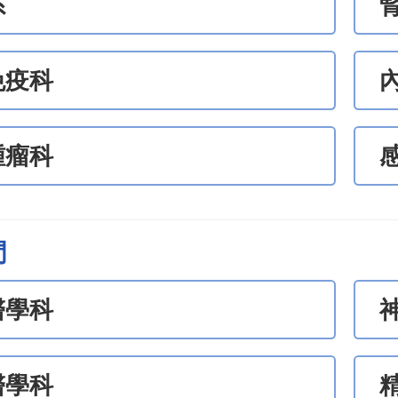
系
免疫科
腫瘤科
門
醫學科
醫學科