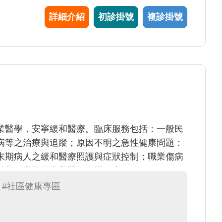
詳細介紹
初診掛號
複診掛號
業醫學，安寧緩和醫療。臨床服務包括：一般民
病等之治療與追蹤；原因不明之急性健康問題：
末期病人之緩和醫療照護與症狀控制；職業傷病
科學工業園區參與醫師臨場健康服務。
#社區健康專區