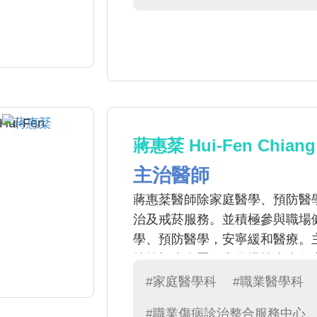
蔣惠棻 Hui-Fen Chiang
主治醫師
蔣惠棻醫師除家庭醫學、預防醫
治及戒菸服務。並積極參與職場
學、預防醫學，安寧緩和醫療。
燒等初步處置，常見慢性疾病如
菸方面提供衛教及諮詢。
#家庭醫學科
#職業醫學科
#職業傷病診治整合服務中心