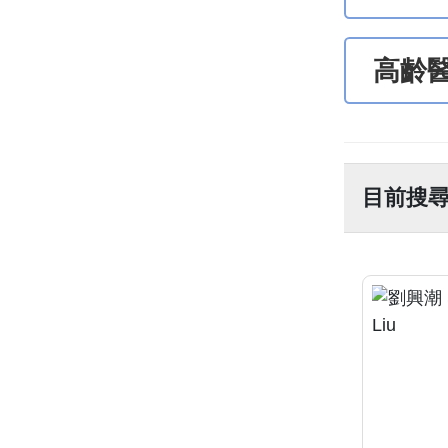
高齡
目前搜