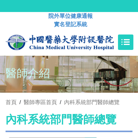
院外單位健康通報
實名登記系統
醫師介紹
首頁
/
醫師專區首頁
/
內科系統部門醫師總覽
內科系統部門醫師總覽