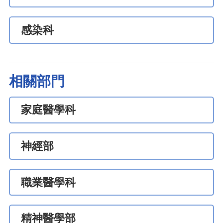
感染科
相關部門
家庭醫學科
神經部
職業醫學科
精神醫學部