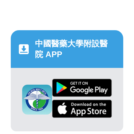
中國醫藥大學附設醫
院 APP