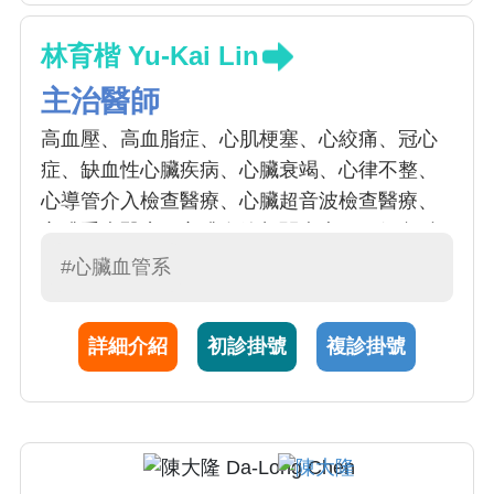
林育楷 Yu-Kai Lin
主治醫師
高血壓、高血脂症、心肌梗塞、心絞痛、冠心
症、缺血性心臟疾病、心臟衰竭、心律不整、
心導管介入檢查醫療、心臟超音波檢查醫療、
心臟重症醫療、心臟血管相關疾患、一般內科
疾病
#心臟血管系
詳細介紹
初診掛號
複診掛號