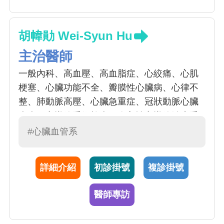
胡幃勛 Wei-Syun Hu
主治醫師
一般內科、高血壓、高血脂症、心絞痛、心肌
梗塞、心臟功能不全、瓣膜性心臟病、心律不
整、肺動脈高壓、心臟急重症、冠狀動脈心臟
疾病、心導管手術檢查、介入性心導管治療手
術、心臟超音波
#心臟血管系
詳細介紹
初診掛號
複診掛號
醫師專訪