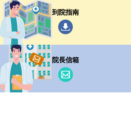
到院指南
院長信箱