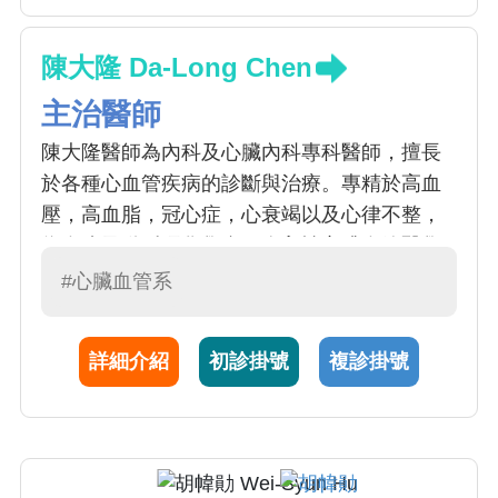
陳大隆 Da-Long Chen
主治醫師
陳大隆醫師為內科及心臟內科專科醫師，擅長
於各種心血管疾病的診斷與治療。專精於高血
壓，高血脂，冠心症，心衰竭以及心律不整，
為血脂及動脈硬化學會，介入性心臟血管醫學
會及心臟超音波學會會員。陳醫師亦專精於心
#心臟血管系
臟科急重症病患的照護，為重症醫學會會員。
詳細介紹
初診掛號
複診掛號