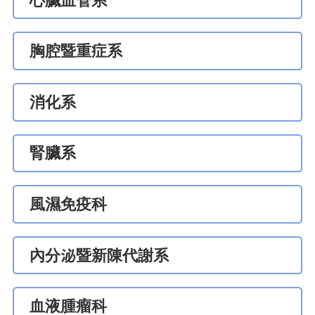
心臟血管系
胸腔暨重症系
消化系
腎臟系
風濕免疫科
內分泌暨新陳代謝系
血液腫瘤科