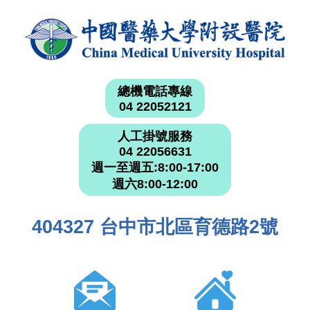
總機電話專線
04 22052121
人工掛號服務
04 22056631
週一至週五:8:00-17:00
週六8:00-12:00
404327 台中市北區育德路2號