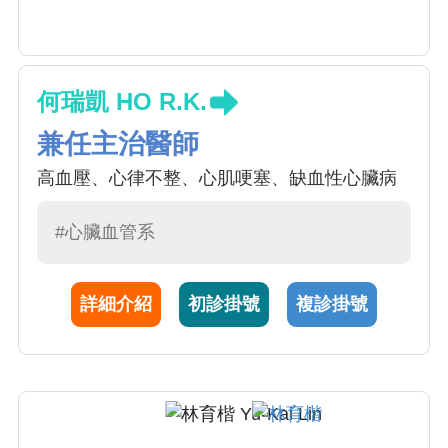
何瑞凱 HO R.K.
兼任主治醫師
高血壓、心律不整、心肌哽塞、缺血性心臟病
#心臟血管系
詳細介紹
初診掛號
複診掛號