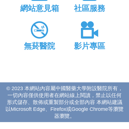
網站意見箱
社區服務
無菸醫院
影片專區
© 2023 本網站內容屬中國醫藥大學附設醫院所有，
一切內容僅供使用者在網站線上閱讀，禁止以任何
形式儲存、散佈或重製部分或全部內容 本網站建議
以Microsoft Edge、Firefox或Google Chrome等瀏覽
器瀏覽。