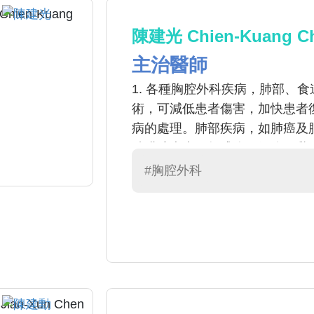
陳建光 Chien-Kuang C
主治醫師
1. 各種胸腔外科疾病，肺部、食
術，可減低患者傷害，加快患者
病的處理。肺部疾病，如肺癌及
肋膜腔疾病，如膿胸、氣胸、乳糜胸
#胸腔外科