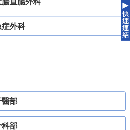
大腸直腸外科
急症外科
牙醫部
骨科部