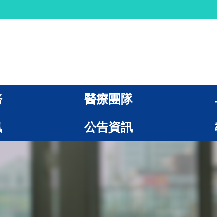
務
醫療團隊
訊
公告資訊