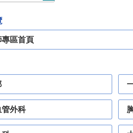
覽
師專區首頁
部
血管外科