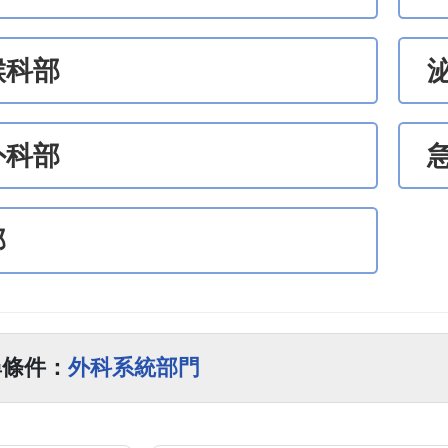
喉科部
外科部
部
尋條件：
外科系統部門