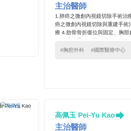
主治醫師
1.肺癌之微創內視鏡切除手術治
癌之微創內視鏡切除與重建手術治
療 4.肋骨骨折復位與固定、胸部
氣腫減積手術、橫隔膜疝氣、食
外科治療 6.外科重症照護
#胸腔外科
#國際醫療中心
高佩玉 Pei-Yu Kao
主治醫師