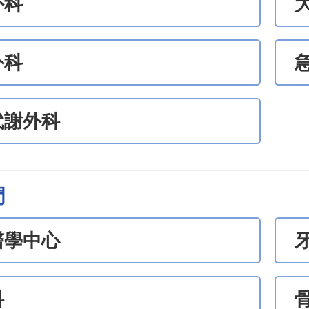
外科
外科
代謝外科
門
醫學中心
科