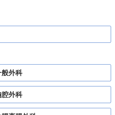
一般外科
胸腔外科