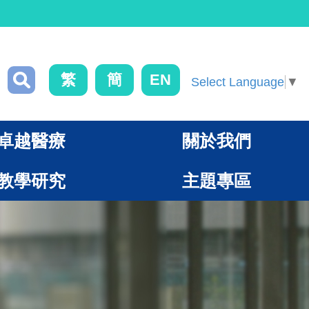
繁
簡
EN
Select Language
▼
卓越醫療
關於我們
教學研究
主題專區