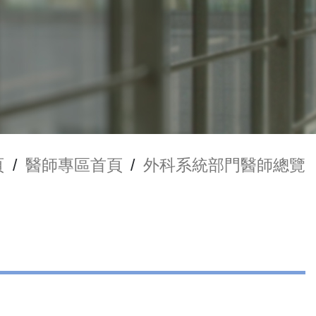
頁
/
醫師專區首頁
/
外科系統部門醫師總覽