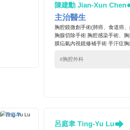
陳建勳 Jian-Xun Chen
主治醫生
胸腔鏡微創手術(肺癌、食道癌、
胸腺切除手術 胸腔感染手術、胸
膜疝氣內視鏡修補手術 手汗症胸
#胸腔外科
呂庭聿 Ting-Yu Lu