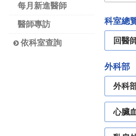
每月新進醫師
科室總
醫師專訪
回醫
依科室查詢
外科部
外科
心臟