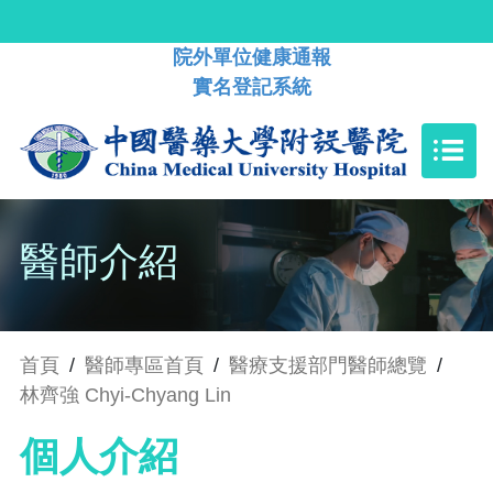
院外單位健康通報
實名登記系統
醫師介紹
首頁
/
醫師專區首頁
/
醫療支援部門醫師總覽
/
林齊強 Chyi-Chyang Lin
個人介紹