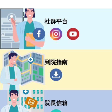
社群平台
到院指南
院長信箱