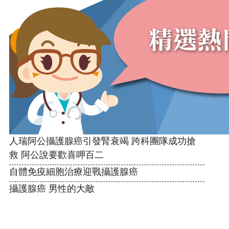
人瑞阿公攝護腺癌引發腎衰竭 跨科團隊成功搶
救 阿公說要歡喜呷百二
自體免疫細胞治療迎戰攝護腺癌
攝護腺癌 男性的大敵