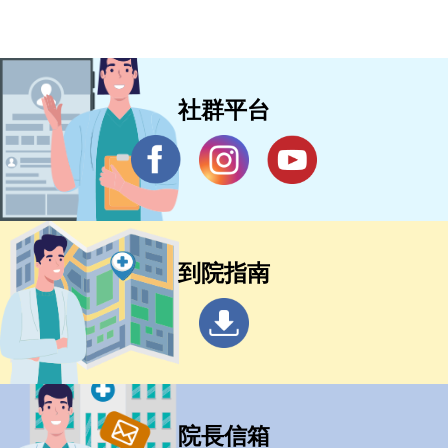
社群平台
到院指南
院長信箱