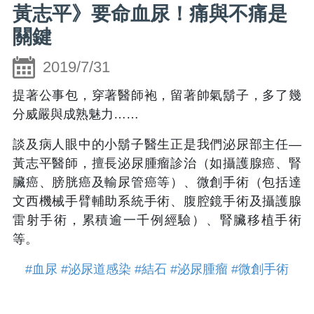
黃志平》要命血尿！痛與不痛是
關鍵
2019/7/31
提著公事包，穿著醫師袍，留著帥氣鬍子，多了幾
分威嚴與成熟魅力……
談及病人眼中的小鬍子醫生正是我們泌尿部主任—
黃志平醫師，擅長泌尿腫瘤診治（如攝護腺癌、腎
臟癌、膀胱癌及輸尿管癌等）、微創手術（包括達
文西機械手臂輔助系統手術、腹腔鏡手術及攝護腺
雷射手術，累積逾一千例經驗）、腎臟移植手術
等。
#血尿
#泌尿道感染
#結石
#泌尿腫瘤
#微創手術