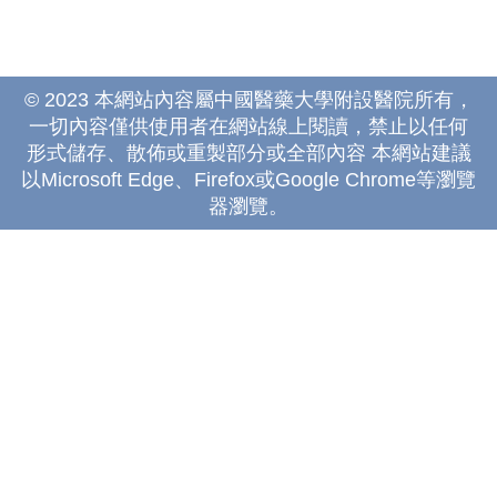
© 2023 本網站內容屬中國醫藥大學附設醫院所有，
一切內容僅供使用者在網站線上閱讀，禁止以任何
形式儲存、散佈或重製部分或全部內容 本網站建議
以Microsoft Edge、Firefox或Google Chrome等瀏覽
器瀏覽。