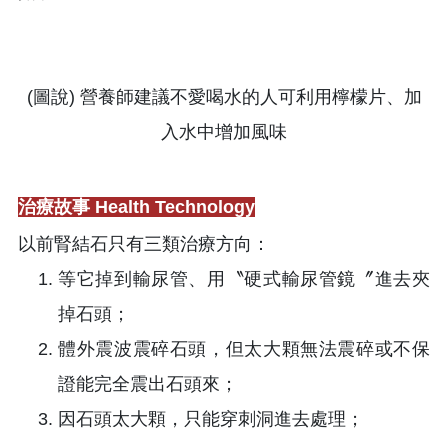
(圖說) 營養師建議不愛喝水的人可利用檸檬片、加
入水中增加風味
治療故事 Health Technology
以前腎結石只有三類治療方向：
等它掉到輸尿管、用〝硬式輸尿管鏡〞進去夾
掉石頭；
體外震波震碎石頭，但太大顆無法震碎或不保
證能完全震出石頭來；
因石頭太大顆，只能穿刺洞進去處理；