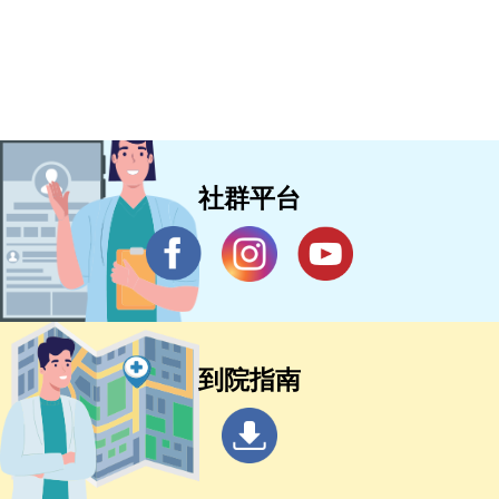
社群平台
到院指南