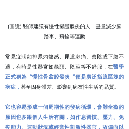
(圖說) 醫師建議有慢性攝護腺炎的人，盡量減少腳
踏車、飛輪等運動
常見症狀如排尿灼熱感、尿道刺痛、會陰或下腹不
適，有時是性器官如龜頭、陰莖等不舒服，在
醫學
正式稱為〝慢性骨盆腔發炎〞便是廣泛指這區塊的
病症，
甚至因身體差、影響到病友性生活的品質。
它也容易形成一個周期性的發病循環，會難全癒的
原因也多跟個人生活有關，如作息習慣、壓力、免
疫能力、運動狀況或經常性刺激性器官，故偏向以