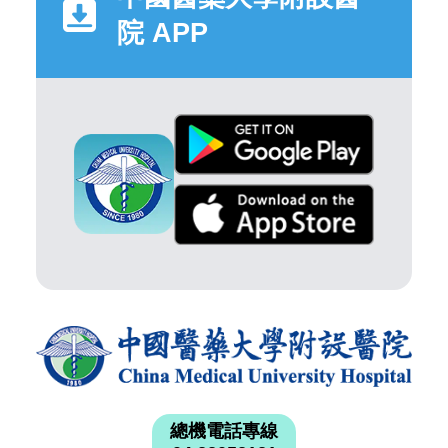
院 APP
總機電話專線