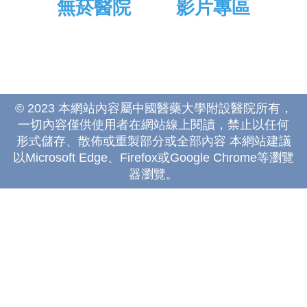
無菸醫院
影片專區
© 2023 本網站內容屬中國醫藥大學附設醫院所有，
一切內容僅供使用者在網站線上閱讀，禁止以任何
形式儲存、散佈或重製部分或全部內容 本網站建議
以Microsoft Edge、Firefox或Google Chrome等瀏覽
器瀏覽。