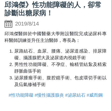
邱鴻傑》性功能障礙的人，卻常
診斷出糖尿病！
2019/8/14
邱鴻傑醫師於中國醫藥大學附設醫院完成泌尿科專
科醫師訓練並升任主治醫師，專長為：
尿路結石、血尿、腰痛、泌尿道感染、排尿障
礙、攝護腺肥大及泌尿道內視鏡手術
男性性功能障礙、不孕症、輸精管結紮及精索
靜脈曲張手術
泌尿腫瘤手術、腹腔鏡手術、包皮環切手術以
及疝氣修補手術
#性功能障礙
#慢性攝護腺炎
#泌尿結石
#威而鋼