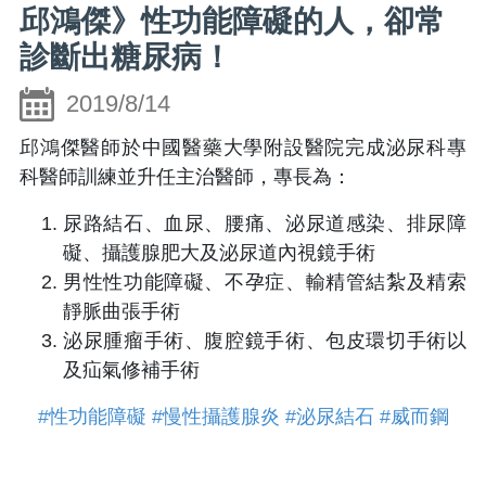
邱鴻傑》性功能障礙的人，卻常
診斷出糖尿病！
2019/8/14
邱鴻傑醫師於中國醫藥大學附設醫院完成泌尿科專
科醫師訓練並升任主治醫師，專長為：
尿路結石、血尿、腰痛、泌尿道感染、排尿障
礙、攝護腺肥大及泌尿道內視鏡手術
男性性功能障礙、不孕症、輸精管結紮及精索
靜脈曲張手術
泌尿腫瘤手術、腹腔鏡手術、包皮環切手術以
及疝氣修補手術
#性功能障礙
#慢性攝護腺炎
#泌尿結石
#威而鋼