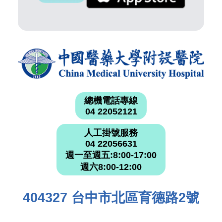
總機電話專線
04 22052121
人工掛號服務
04 22056631
週一至週五:8:00-17:00
週六8:00-12:00
404327 台中市北區育德路2號