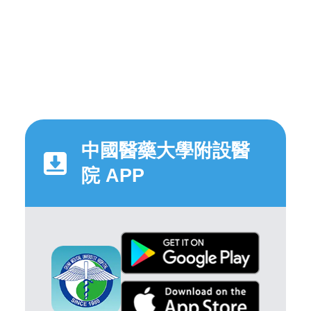
中國醫藥大學附設醫
院 APP