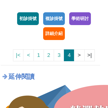
初診掛號
複診掛號
學術研討
詳細介紹
|<
<
1
2
3
4
>
>|
延伸閱讀