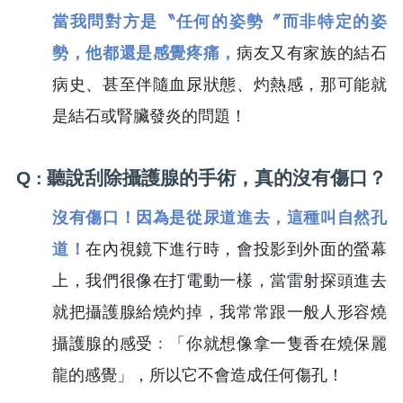
當我問對方是〝任何的姿勢〞而非特定的姿
勢，他都還是感覺疼痛，
病友又有家族的結石
病史、甚至伴隨血尿狀態、灼熱感，那可能就
是結石或腎臟發炎的問題！
Q
聽說刮除攝護腺的手術，真的沒有傷口？
：
沒有傷口！因為是從尿道進去，這種叫自然孔
道！
在內視鏡下進行時，會投影到外面的螢幕
上，我們很像在打電動一樣，當雷射探頭進去
就把攝護腺給燒灼掉，我常常跟一般人形容燒
攝護腺的感受﹕「你就想像拿一隻香在燒保麗
龍的感覺」，所以它不會造成任何傷孔！