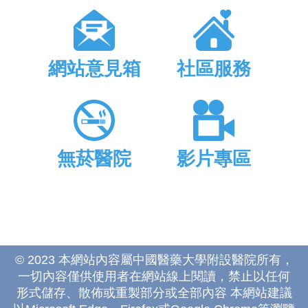
網站意見箱
社區服務
無菸醫院
影片專區
© 2023 本網站內容屬中國醫藥大學附設醫院所有，
一切內容僅供使用者在網站線上閱讀，禁止以任何
形式儲存、散佈或重製部分或全部內容 本網站建議