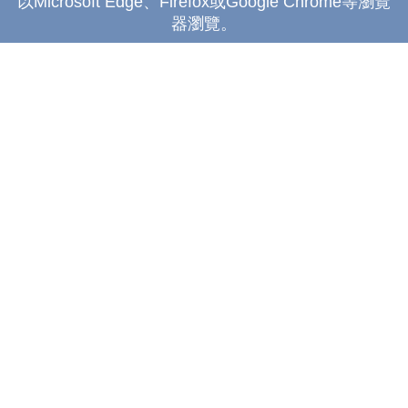
以Microsoft Edge、Firefox或Google Chrome等瀏覽
器瀏覽。