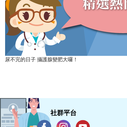
尿不完的日子 攝護腺變肥大囉！
社群平台