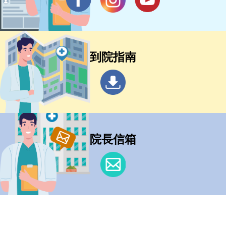
到院指南
院長信箱