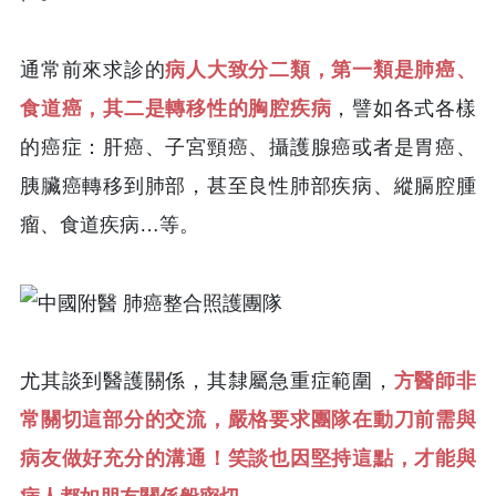
通常前來求診的
病人大致分二類，第一類是肺癌、
食道癌，其二是轉移性的胸腔疾病
，譬如各式各樣
的癌症：肝癌、子宮頸癌、攝護腺癌或者是胃癌、
胰臟癌轉移到肺部，甚至良性肺部疾病、縱膈腔腫
瘤、食道疾病…等。
尤其談到醫護關係，其隸屬急重症範圍，
方醫師非
常關切這部分的交流，嚴格要求團隊在動刀前需與
病友做好充分的溝通！笑談也因堅持這點，才能與