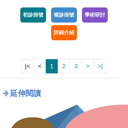
初診掛號
複診掛號
學術研討
詳細介紹
|<
<
1
2
3
>
>|
延伸閱讀