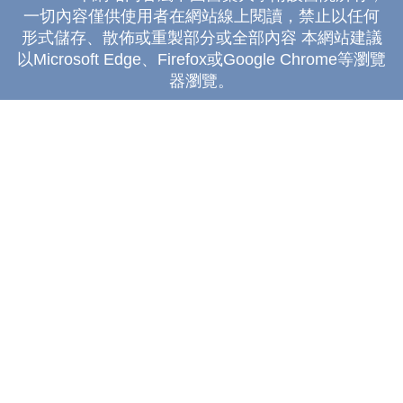
一切內容僅供使用者在網站線上閱讀，禁止以任何
形式儲存、散佈或重製部分或全部內容 本網站建議
以Microsoft Edge、Firefox或Google Chrome等瀏覽
器瀏覽。