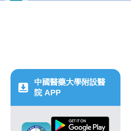
中國醫藥大學附設醫
院 APP