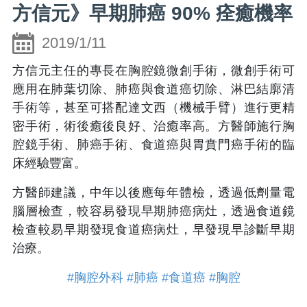
方信元》早期肺癌 90% 痊癒機率
2019/1/11
方信元主任的專長在胸腔鏡微創手術，微創手術可
應用在肺葉切除、肺癌與食道癌切除、淋巴結廓清
手術等，甚至可搭配達文西（機械手臂）進行更精
密手術，術後癒後良好、治癒率高。方醫師施行胸
腔鏡手術、肺癌手術、食道癌與胃賁門癌手術的臨
床經驗豐富。
方醫師建議，中年以後應每年體檢，透過低劑量電
腦層檢查，較容易發現早期肺癌病灶，透過食道鏡
檢查較易早期發現食道癌病灶，早發現早診斷早期
治療。
#胸腔外科
#肺癌
#食道癌
#胸腔