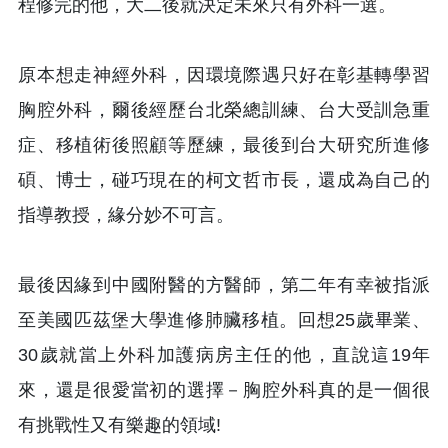
程修完的他，大二後就決定未來只有外科一選。
原本想走神經外科，因環境際遇只好在彰基轉學習
胸腔外科，爾後經歷台北榮總訓練、台大受訓急重
症、移植術後照顧等歷練，最後到台大研究所進修
碩、博士，碰巧現在的柯文哲市長，還成為自己的
指導教授，緣分妙不可言。
最後因緣到中國附醫的方醫師，第二年有幸被指派
至美國匹茲堡大學進修肺臟移植。回想25歲畢業、
30歲就當上外科加護病房主任的他，直說這19年
來，還是很愛當初的選擇－胸腔外科真的是一個很
有挑戰性又有樂趣的領域!