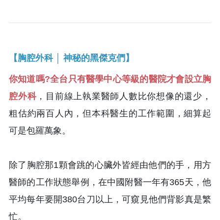
【胸腔外科 │ 神秘的黑傑克們】
你知道嗎?全台只有醫學中心等級的醫院才會設立胸
腔外科
，目前線上執業醫師人數比你想像的還少，
粗估約兩百人內，但本科醫生的工作範圍，細算起
可是包羅萬象。
除了胸腔那1顆會跳的心臟外皆經由他們的手，用方
醫師的工作狀態舉例，在中國附醫一年有365天，他
平均每年要開380台刀以上，可窺見他們背影真是繁
忙。