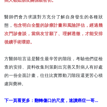
病人都如朋友關係般密切。
醫師們會力求讓對方充分了解自身發生的各種狀
態，
包含明白全盤的診療計畫和風險評估，經過幾
次門診會談，當病友甘願了、理解透徹，才能安排
後續手術環節。
方醫師坦言這是醫生最辛苦的階段，考驗他們從檢
查的安排、資料收集到策劃出完善又對病人有好處
的一份全面計畫，往往比實際動刀階段還更苦心積
慮與費神。
下一頁看更多：翻轉傷口的尺度，速讀癌症一哥...