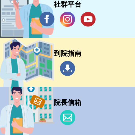
社群平台
到院指南
院長信箱