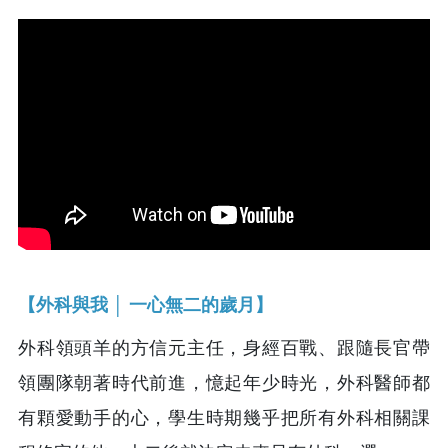
【外科與我 │ 一心無二的歲月】
外科領頭羊的方信元主任，身經百戰、跟隨長官帶
領團隊朝著時代前進，憶起年少時光，外科醫師都
有顆愛動手的心，學生時期幾乎把所有外科相關課