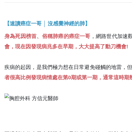
【速讀癌症一哥 │ 沒感覺神經的肺】
身為死因榜首、俗稱肺癌的癌症一哥
，網路世代加速
會，現在因發現病兆多在早期，大大提高了動刀機會!
疾病的起因，是我們極力想在日常避免碰觸的地雷，
者很高比例發現病情處在第0期或第一期，通常這時期幾