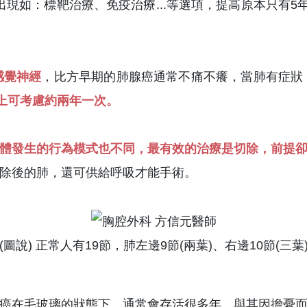
現如：標靶治療、免疫治療...等選項，提高原本只有5年存
感覺神經
，比方早期的肺腺癌通常不痛不癢，當肺有症狀
以上可考慮約兩年一次。
體發生的行為模式也不同，最有效的治療是切除，前提
除後的肺，還可供給呼吸才能手術。
(圖說) 正常人有19節，肺左邊9節(兩葉)、右邊10節(三葉
癌在毛玻璃的狀態下，通常會存活很多年，與其因擔憂