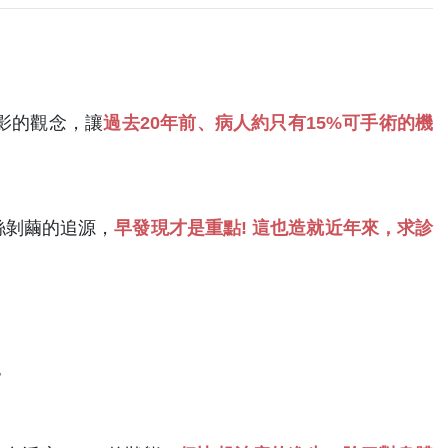
影的觀念，讓
過去20年前、病人約只有15%可手術的機
絲剝繭的追源，
早發現才是重點! 這也造就近年來，求診
胞