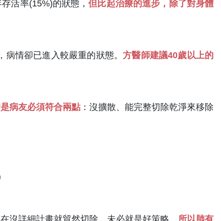
活率(15%)的狀態，
但比起治療的進步，除了對身體
，病情卻已進入較嚴重的狀態。
方醫師建議40歲以上的
卻是病友必須符合兩點
：沒擴散、能完整切除乾淨來移除
)
而在沒詳細計畫就貿然切除，未必就是好策略。
所以肺有