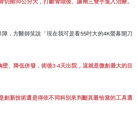
骨切開30公分大，打斷骨頭後、讓兩三雙手進入治療。
保障，方醫師笑說「現在我可是看55吋大的4K螢幕開刀
壁、降低併發，術後3-4天出院，這就是微創最大的目
是創新技術還是得依不同科別來判斷其最恰當的工具選