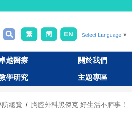
繁
簡
EN
Select Language
▼
卓越醫療
關於我們
教學研究
主題專區
專訪總覽
/
胸腔外科黑傑克 好生活不肺事！