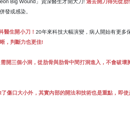
n Big Wound」資深醫生才開大刀!
過去開刀得先從肋
併發或感染。
深的外科醫生開小刀！
20年來科技大幅演變，病人開始有更多
晰，判斷力也更佳!
只需開三個小洞，從肋骨與肋骨中間打洞進入，不會破壞胸
除了傷口大小外，其實內部的開法和技術也是重點，即使