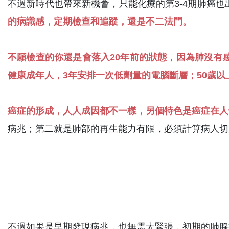
不過新時代也帶來新機會，只能化療的第3-4期肺癌也出
的病識感，定期檢查和追蹤，還是不二法門。
不願檢查的你還是會落入20年前的狀態，因為肺沒有
健康成年人，3年安排一次低劑量的電腦斷層；50歲
癌症的形成，人人成因都不一樣，另個特色是癌症在人
病兆；第二就是肺部的再生能力有限，必須計算病人切
不過如果是早期發現病兆，也無需太緊張，初期的肺腺