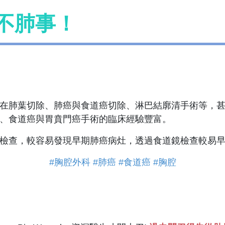
不肺事！
在肺葉切除、肺癌與食道癌切除、淋巴結廓清手術等，
、食道癌與胃賁門癌手術的臨床經驗豐富。
檢查，較容易發現早期肺癌病灶，透過食道鏡檢查較易
#胸腔外科
#肺癌
#食道癌
#胸腔