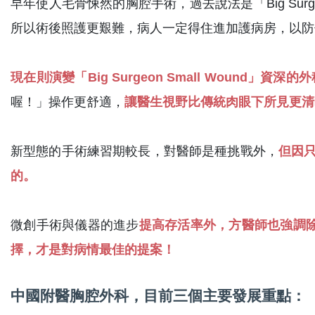
早年使人毛骨悚然的胸腔手術，過去說法是「Big Surgeo
所以術後照護更艱難，病人一定得住進加護病房，以防
現在則演變「Big Surgeon Small Wound」資
喔！」操作更舒適，
讓醫生視野比傳統肉眼下所見更清
新型態的手術練習期較長，對醫師是種挑戰外，
但因
的。
微創手術與儀器的進步
提高存活率外，方醫師也強調
擇，才是對病情最佳的提案！
中國附醫胸腔外科，目前三個主要發展重點：