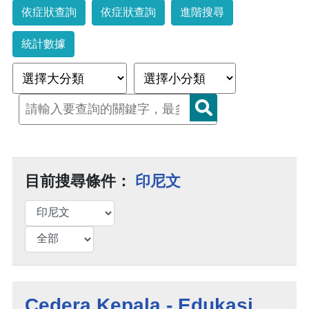
依症狀查詢
依症狀查詢
進階搜尋
統計數據
目前搜尋條件：
印尼文
Cedera Kepala - Edukasi