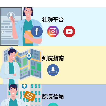
社群平台
到院指南
院長信箱