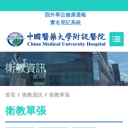
院外單位健康通報
實名登記系統
衛教資訊
首頁
/
衛教資訊
/
衛教單張
衛教單張