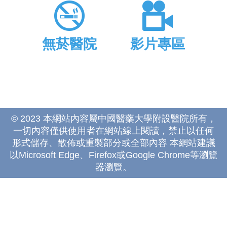
無菸醫院
影片專區
© 2023 本網站內容屬中國醫藥大學附設醫院所有，
一切內容僅供使用者在網站線上閱讀，禁止以任何
形式儲存、散佈或重製部分或全部內容 本網站建議
以Microsoft Edge、Firefox或Google Chrome等瀏覽
器瀏覽。