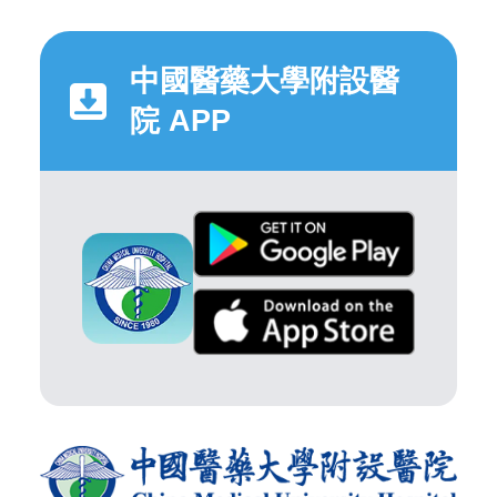
中國醫藥大學附設醫
院 APP