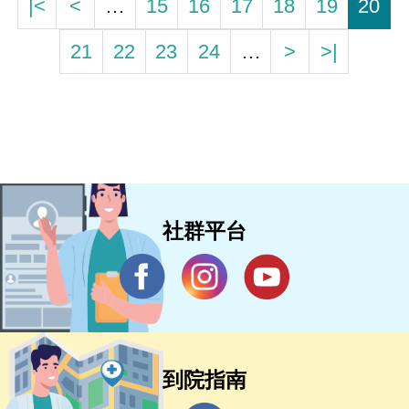
|<
<
…
15
16
17
18
19
20
21
22
23
24
…
>
>|
社群平台
到院指南