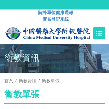
院外單位健康通報
實名登記系統
衛教資訊
首頁
/
衛教資訊
/
衛教單張
衛教單張