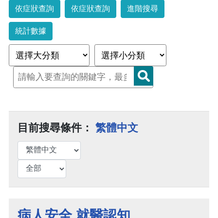
依症狀查詢
依症狀查詢
進階搜尋
統計數據
目前搜尋條件：
繁體中文
病人安全 就醫認知