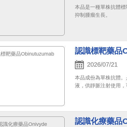
本品是一種單株抗體標
抑制腫瘤生長。
認識標靶藥品Obi
2026/07/21
本品成份為單株抗體。
液，供靜脈注射使用，
認識化療藥品On