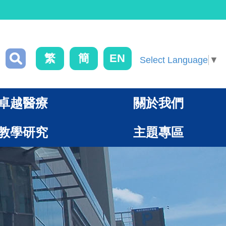
繁
簡
EN
Select Language
▼
卓越醫療
關於我們
教學研究
主題專區