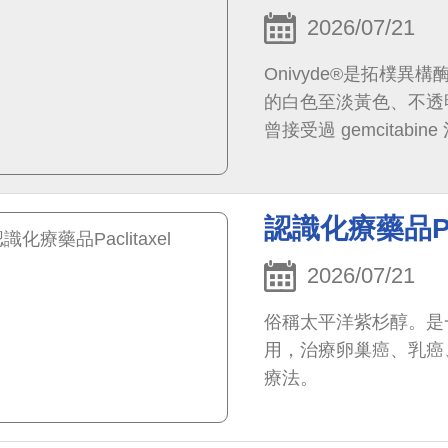
2026/07/21
Onivyde®是拓樸異構
的白色至淡黃色、不透明的
曾接受過 gemcita
查核准後使用。
認識化療藥品Pac
2026/07/21
俗稱太平洋紫杉醇。是
用，治療卵巢癌、乳癌
療法。