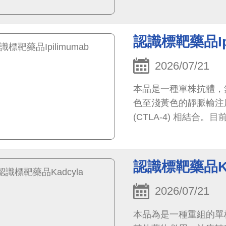
認識標靶藥品Ipi
2026/07/21
本品是一種單株抗體，
色至淺黃色的靜脈輸注
(CTLA-4) 相結合
生，進而達到抗腫瘤的
認識標靶藥品Ka
2026/07/21
本品為是一種重組的單