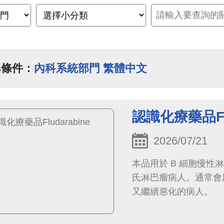
尋條件：
內科系統部門 繁體中文
認識化療藥品Flu
2026/07/21
本品用於 B 細胞慢
氏淋巴瘤病人。通常會
又繼續惡化的病人。