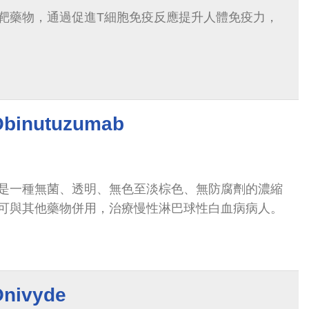
靶藥物，通過促進T細胞免疫反應提升人體免疫力，
nutuzumab
是一種無菌、透明、無色至淡棕色、無防腐劑的濃縮
可與其他藥物併用，治療慢性淋巴球性白血病病人。
ivyde