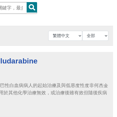
darabine
性淋巴性白血病病人的起始治療及與低惡度性度非何杰金
用於其他化學治療無效，或治療後雖有效但隨後疾病