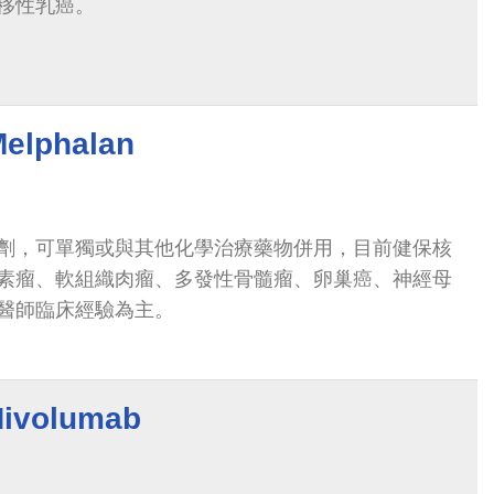
移性乳癌。
phalan
劑，可單獨或與其他化學治療藥物併用，目前健保核
素瘤、軟組織肉瘤、多發性骨髓瘤、卵巢癌、神經母
醫師臨床經驗為主。
volumab