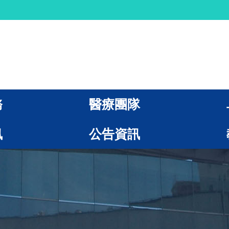
務
醫療團隊
訊
公告資訊