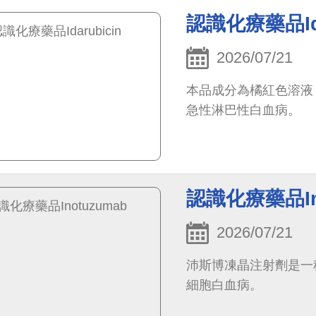
認識化療藥品Ida
2026/07/21
本品成分為橘紅色溶液
急性淋巴性白血病。
認識化療藥品Ino
2026/07/21
沛斯博凍晶注射劑是一
細胞白血病。