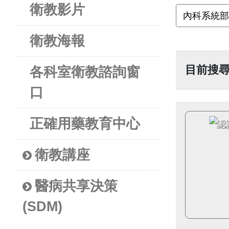
衛教影片
衛教海報
目前搜
各科室衛教諮詢窗
口
正確用藥教育中心
衛教講座
醫病共享決策
(SDM)