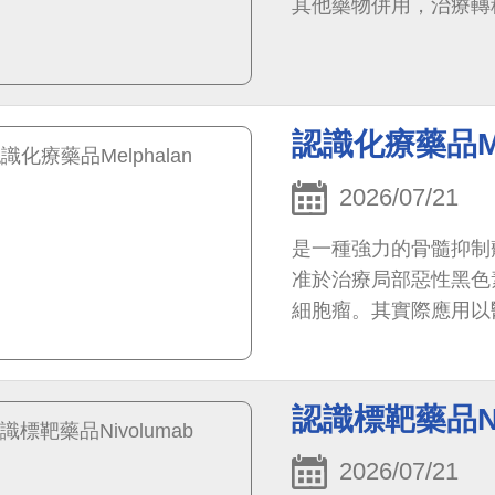
其他藥物併用，治療轉
認識化療藥品Mel
2026/07/21
是一種強力的骨髓抑制
准於治療局部惡性黑色
細胞瘤。其實際應用以
認識標靶藥品Ni
2026/07/21