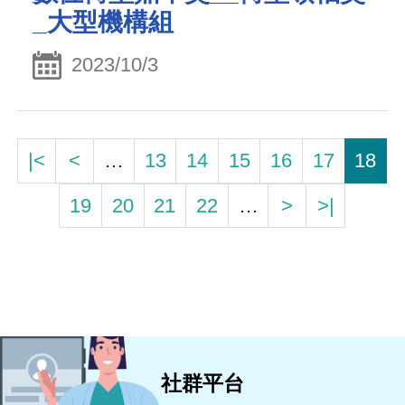
_大型機構組
2023/10/3
|<
<
…
13
14
15
16
17
18
19
20
21
22
…
>
>|
社群平台