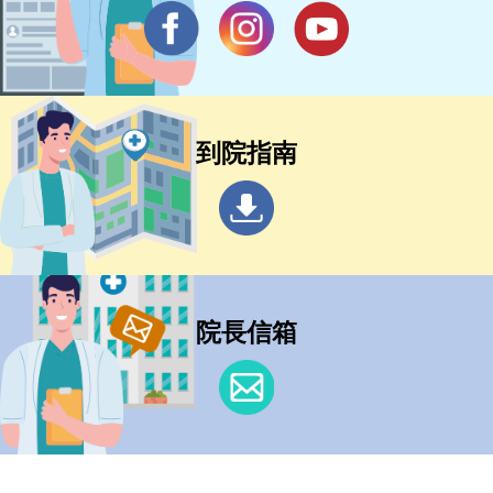
到院指南
院長信箱