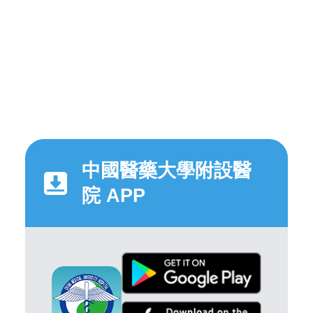
中國醫藥大學附設醫
院 APP