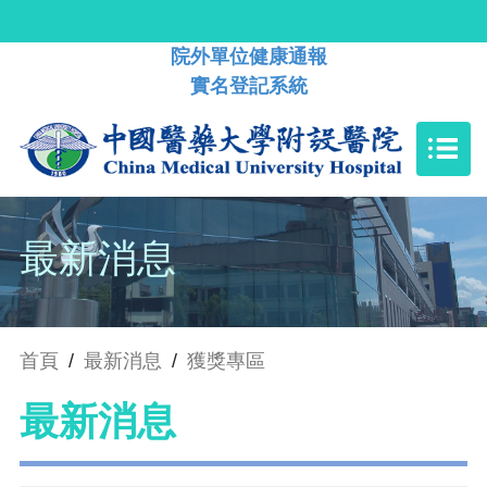
院外單位健康通報
實名登記系統
最新消息
首頁
/
最新消息
/
獲獎專區
最新消息