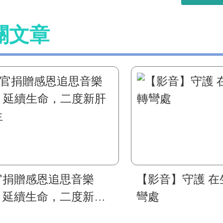
關文章
官捐贈感恩追思音樂
【影音】守護 在
！延續生命，二度新肝
彎處
生