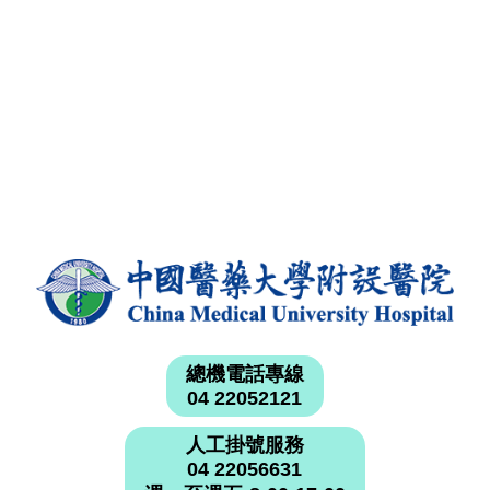
總機電話專線
04 22052121
人工掛號服務
04 22056631