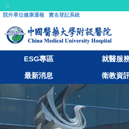
:::
院外單位健康通報
實名登記系統
ESG專區
就醫服
最新消息
衛教資