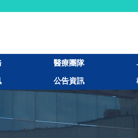
務
醫療團隊
訊
公告資訊