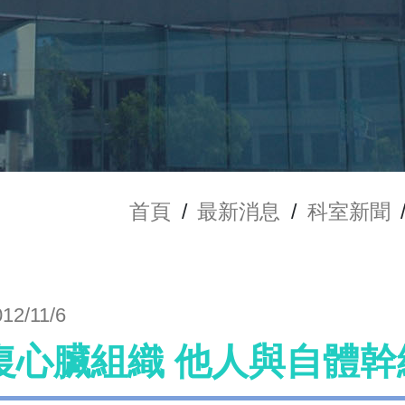
首頁
/
最新消息
/
科室新聞
012/11/6
復心臟組織 他人與自體