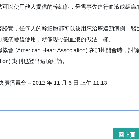
法可以使用他人提供的幹細胞，毋需事先進行血液或組織
究證實，任何人的幹細胞都可以被用來治療這類病例。醫
心臟病發後使用，就像現今對血液的做法一樣。
會 (American Heart Association) 在加州開會時，
iation) 期刊也登出這項結論。
廣播電台 – 2012 年 11 月 6 日 上午 11:13
回上頁