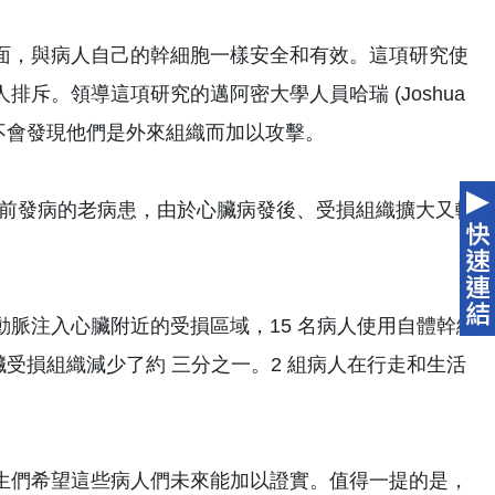
面，與病人自己的幹細胞一樣安全和有效。這項研究使
斥。領導這項研究的邁阿密大學人員哈瑞 (Joshua
統不會發現他們是外來組織而加以攻擊。
0 年前發病的老病患，由於心臟病發後、受損組織擴大又軟
脈注入心臟附近的受損區域，15 名病人使用自體幹細
心臟受損組織減少了約 三分之一。2 組病人在行走和生活
生們希望這些病人們未來能加以證實。值得一提的是，