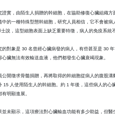
究證實，由陌生人捐贈的幹細胞，在協助修復心臟組織方
髓中的一種特殊型態幹細胞，研究人員相信，它不會被病人排
e) 博士說，這型細胞表面上缺乏重要特徵，病人的免疫系
究的對象是 30 名曾經心臟病發的病人，有些甚至是 3
得心臟無法有效輸送血液，他們都發生心臟衰竭現象。
員公開徵求骨髓捐贈，再將取得的幹細胞從病人的腹股溝動
外 15 人使用陌生人的幹細胞。約 1 年後，這些病人的
都有明顯進展。
果並未顯示，這項療法對心臟輸血功能有多少助益，但醫