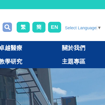
繁
簡
EN
Select Language
▼
卓越醫療
關於我們
教學研究
主題專區