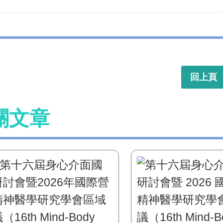
回上頁
關文章