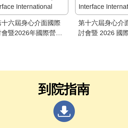
第十六屆身心介面國際
第十六屆身心介
會暨2026年國際營養
討會暨 2026 
神醫學研究學會區域會
神醫學研究學會
6th Mind-Body
（16th Mind-Bod
rface International
Interface Interna
posium and 2026
Symposium and
PR Regional
ISNPR Regional
到院指南
eting）」論文徵稿延至
Meeting）
30截止，鼓勵相關人員
躍投稿及報名參加。