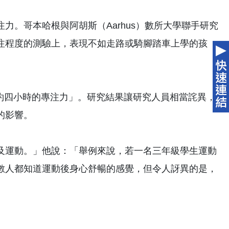
力。哥本哈根與阿胡斯（Aarhus）數所大學聯手研究
注程度的測驗上，表現不如走路或騎腳踏車上學的孩
在之後約四小時的專注力」。研究結果讓研究人員相當詫異，
的影響。
及運動。」他說：「舉例來說，若一名三年級學生運動
數人都知道運動後身心舒暢的感覺，但令人訝異的是，