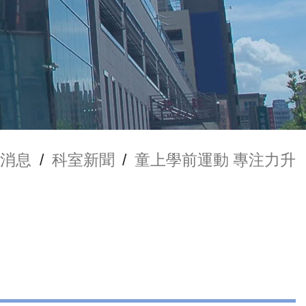
新消息
/
科室新聞
/
童上學前運動 專注力升