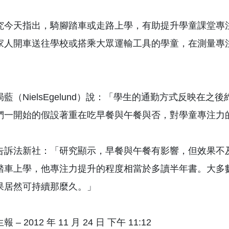
究今天指出，騎腳踏車或走路上學，有助提升學童課堂專注
家人開車送往學校或搭乘大眾運輸工具的學童，在測量專
局藍（NielsEgelund）說：「學生的通勤方式反映
們一開始的假設著重在吃早餐與午餐與否，對學童專注力
告訴法新社：「研究顯示，早餐與午餐有影響，但效果不
踏車上學，他專注力提升的程度相當於多讀半年書。大多
果居然可持續那麼久。」
 – 2012 年 11 月 24 日 下午 11:12