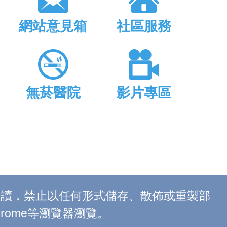
網站意見箱
社區服務
無菸醫院
影片專區
上閱讀，禁止以任何形式儲存、散佈或重製部
 Chrome等瀏覽器瀏覽。