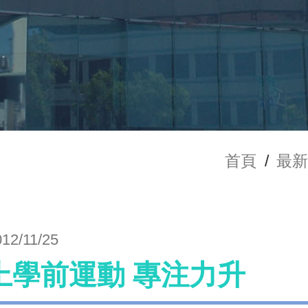
首頁
/
最
012/11/25
上學前運動 專注力升