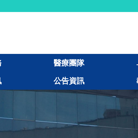
務
醫療團隊
訊
公告資訊