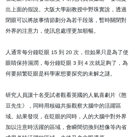
出上面的假說。大阪大學副教授中野珠實說，透過
閉眼可以將故事情節劃分為若干段落，暫時關閉對
外界的注意力，使訊息處理更加順暢。
人通常每分鐘眨眼 15 到 20 次，但如果只是為了使
眼睛保持濕潤，每分鐘眨眼 3 到 4 次就足夠了，為
何要頻繁眨眼是科學家想要探究的未解之謎。
研究人員讓十名受試者觀看英國的人氣喜劇片《憨
豆先生》，同時用核磁共振觀察大腦中的活躍區
域。結果發現，在眨眼的同時，人的大腦中對外界
加以注意時活躍的區域，會瞬間切換到想像等內省