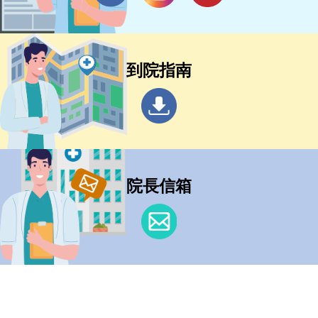
到院指南
院長信箱