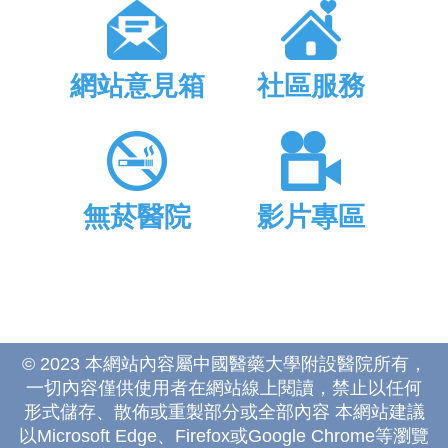
網站意見箱
社區服務
無菸醫院
影片專區
© 2023 本網站內容屬中國醫藥大學附設醫院所有，
一切內容僅供使用者在網站線上閱讀，禁止以任何
形式儲存、散佈或重製部分或全部內容 本網站建議
以Microsoft Edge、Firefox或Google Chrome等瀏覽