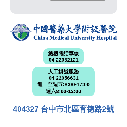
總機電話專線
04 22052121
人工掛號服務
04 22056631
週一至週五:8:00-17:00
週六8:00-12:00
404327 台中市北區育德路2號