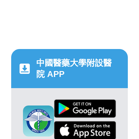
中國醫藥大學附設醫
院 APP