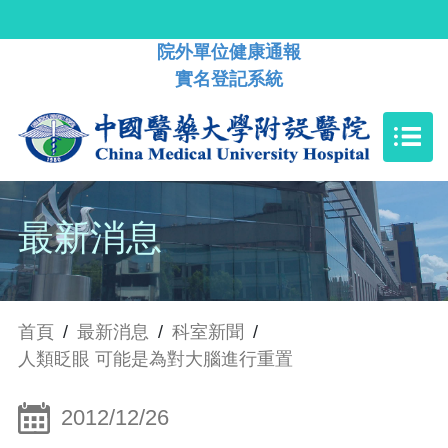
院外單位健康通報
實名登記系統
最新消息
首頁
/
最新消息
/
科室新聞
/
人類眨眼 可能是為對大腦進行重置
2012/12/26