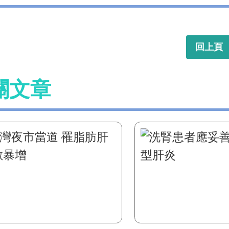
回上頁
關文章