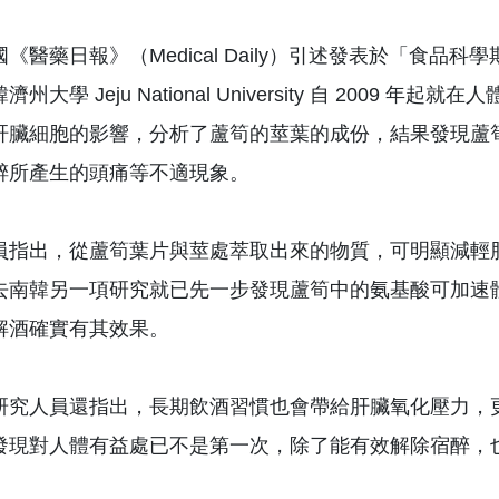
醫藥日報》（Medical Daily）引述發表於「食品科學期刊」（t
濟州大學 Jeju National University 自 20
肝臟細胞的影響，分析了蘆筍的莖葉的成份，結果發現蘆
醉所產生的頭痛等不適現象。
員指出，從蘆筍葉片與莖處萃取出來的物質，可明顯減輕
去南韓另一項研究就已先一步發現蘆筍中的氨基酸可加速
解酒確實有其效果。
研究人員還指出，長期飲酒習慣也會帶給肝臟氧化壓力，
發現對人體有益處已不是第一次，除了能有效解除宿醉，