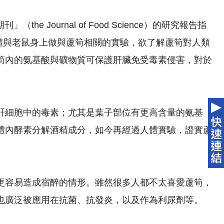
he Journal of Food Science）的研究報告指
09 年起就在人體與老鼠身上做與蘆筍相關的實驗，欲了解蘆筍對人類
筍內的氨基酸與礦物質可保護肝臟免受毒素侵害，對於
肝細胞中的毒素；尤其是葉子部位有更高含量的氨基
體內酵素分解酒精成分，如今再經過人體實驗，證實蘆
更容易造成宿醉的情形。雖然很多人都不太喜愛蘆筍，
也廣泛被應用在抗菌、抗發炎，以及作為利尿劑等。