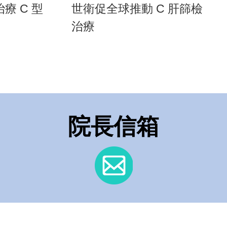
療 C 型
世衛促全球推動 C 肝篩檢
治療
院長信箱