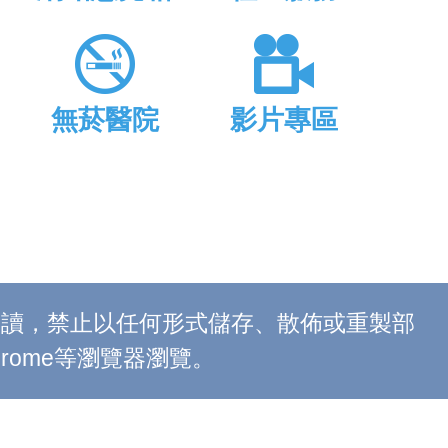
無菸醫院
影片專區
上閱讀，禁止以任何形式儲存、散佈或重製部
 Chrome等瀏覽器瀏覽。