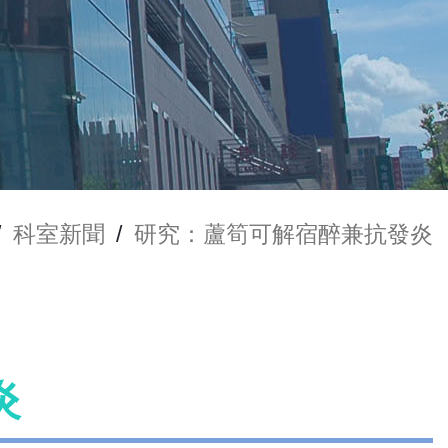
/
科室新聞
/
研究：蘆筍可解宿醉兼抗發炎
炎