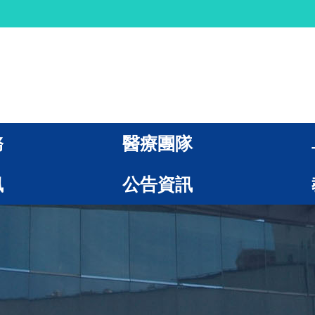
務
醫療團隊
訊
公告資訊