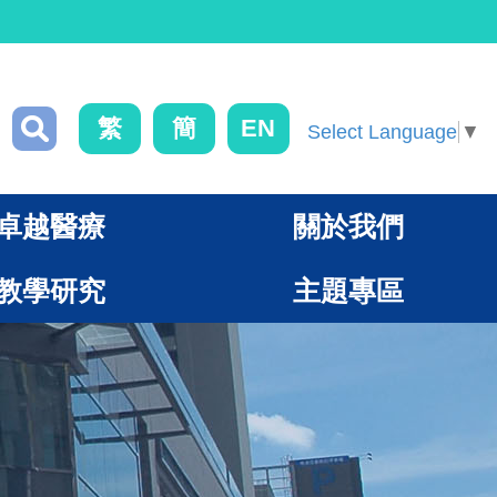
繁
簡
EN
Select Language
▼
卓越醫療
關於我們
教學研究
主題專區