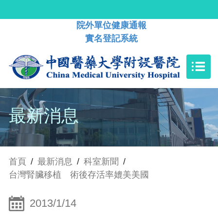
院外單位健康通報
實名登記系統
最新消息
首頁
/
最新消息
/
科室新聞
/
台灣腎臟移植 術後存活率媲美美國
2013/1/14