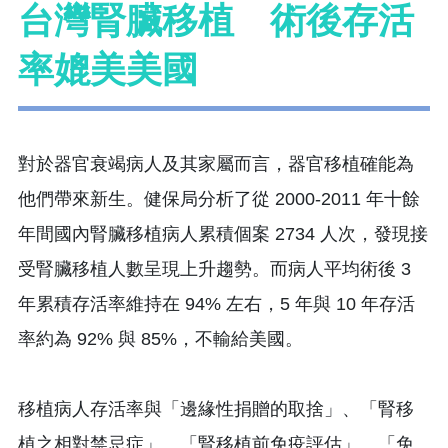
台灣腎臟移植 術後存活
率媲美美國
對於器官衰竭病人及其家屬而言，器官移植確能為
他們帶來新生。健保局分析了從 2000-2011 年十餘
年間國內腎臟移植病人累積個案 2734 人次，發現接
受腎臟移植人數呈現上升趨勢。而病人平均術後 3
年累積存活率維持在 94% 左右，5 年與 10 年存活
率約為 92% 與 85%，不輸給美國。
移植病人存活率與「邊緣性捐贈的取捨」、「腎移
植之相對禁忌症」、「腎移植前免疫評估」、「免