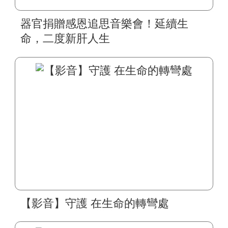
器官捐贈感恩追思音樂會！延續生
命，二度新肝人生
【影音】守護 在生命的轉彎處