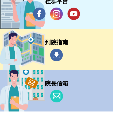
社群平台
到院指南
院長信箱