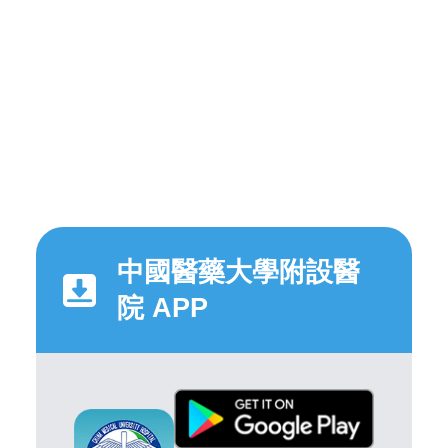
中國醫藥大學附設醫
院 APP