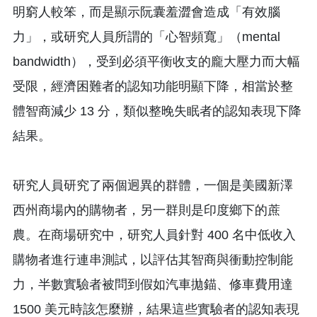
明窮人較笨，而是顯示阮囊羞澀會造成「有效腦
力」，或研究人員所謂的「心智頻寬」（mental
bandwidth），受到必須平衡收支的龐大壓力而大幅
受限，經濟困難者的認知功能明顯下降，相當於整
體智商減少 13 分，類似整晚失眠者的認知表現下降
結果。
研究人員研究了兩個迥異的群體，一個是美國新澤
西州商場內的購物者，另一群則是印度鄉下的蔗
農。在商場研究中，研究人員針對 400 名中低收入
購物者進行連串測試，以評估其智商與衝動控制能
力，半數實驗者被問到假如汽車拋錨、修車費用達
1500 美元時該怎麼辦，結果這些實驗者的認知表現