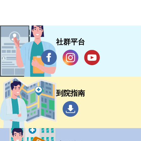
社群平台
到院指南