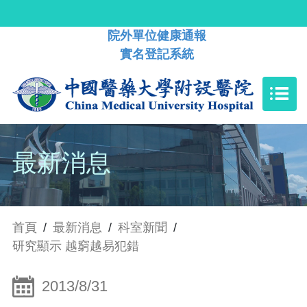
院外單位健康通報
實名登記系統
最新消息
首頁
/
最新消息
/
科室新聞
/
研究顯示 越窮越易犯錯
2013/8/31