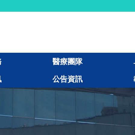
務
醫療團隊
訊
公告資訊