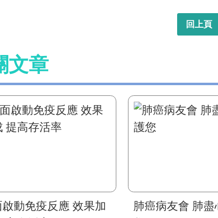
回上頁
關文章
面啟動免疫反應 效果加
肺癌病友會 肺盡