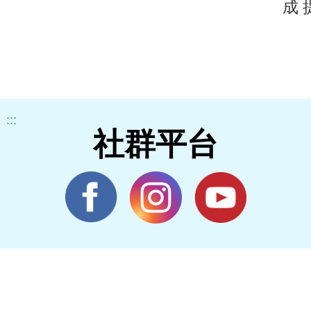
成
:::
社群平台