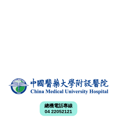
總機電話專線
04 22052121