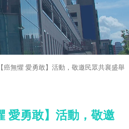
舉辦【癌無懼 愛勇敢】活動，敬邀民眾共襄盛舉
無懼 愛勇敢】活動，敬邀