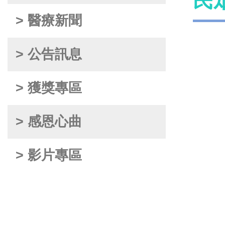
民
> 醫療新聞
> 公告訊息
> 獲獎專區
> 感恩心曲
> 影片專區