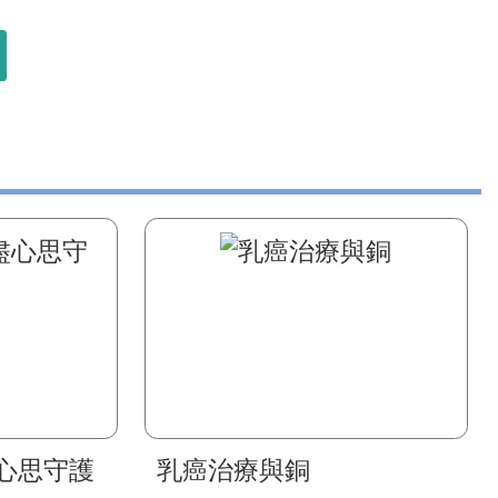
心思守護
乳癌治療與銅