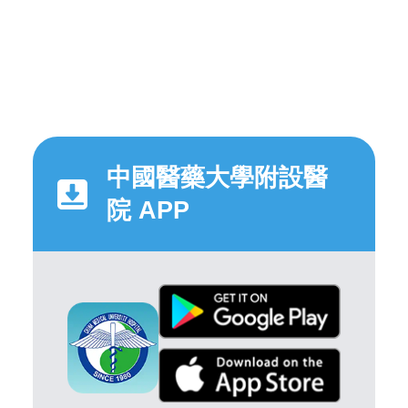
中國醫藥大學附設醫
院 APP