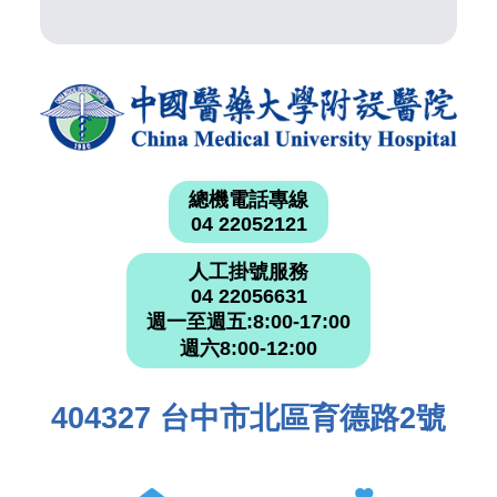
總機電話專線
04 22052121
人工掛號服務
04 22056631
週一至週五:8:00-17:00
週六8:00-12:00
404327 台中市北區育德路2號