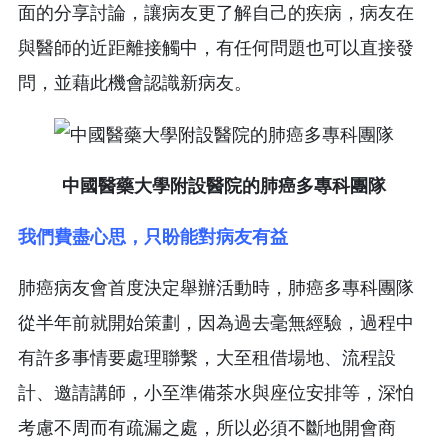
面的分享討論，讓病友更了解自己的疾病，病友在
與醫師的近距離接觸中，有任何問題也可以直接發
問，並藉此機會認識新病友。
中國醫藥大學附設醫院的肺癌多專科團隊
我們費盡心思，只盼能對病友有益
肺癌病友會首度決定舉辦活動時，肺癌多專科團隊
從半年前就開始策劃，因為過去毫無經驗，過程中
有許多事情要處理聯繫，大至租借場地、流程設
計、邀請講師，小至準備茶水與座位安排等，深怕
考慮不周而有疏漏之處，所以必須不斷地開會商