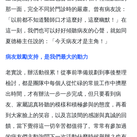
那一面，完全不同於門診時的嚴肅。曾有病友說：
「以前都不知道醫師口才這麼好，這麼幽默！」在
這一刻，我們也可以好好傾聽病友的心聲，就如同
夏德椿主任說的：「今天病友才是主角！」
病友鼓勵支持，是我們最大的動力
老實說，辦活動很累！從事前準備規劃到事後整理
檢討，都是團隊中每個人從忙碌的常規工作中擠壓
出時間，才有辦法一步一步完成，但只要看到病
友、家屬認真聆聽的模樣和積極參與的態度，再看
到大家臉上的笑容，以及言談間的感謝與真誠的回
饋，當下覺得這一切辛苦都值得了。常常有參加過
的病友們主動詢問下一次活動什麼時候舉辦？也有