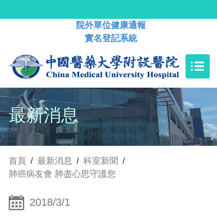
院外單位健康通報
實名登記系統
最新消息
首頁
/
最新消息
/
科室新聞
/
肺癌病友會 肺盡心思守護您
2018/3/1