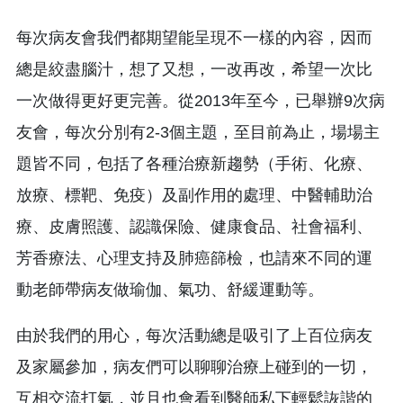
每次病友會我們都期望能呈現不一樣的內容，因而
總是絞盡腦汁，想了又想，一改再改，希望一次比
一次做得更好更完善。從2013年至今，已舉辦9次病
友會，每次分別有2-3個主題，至目前為止，場場主
題皆不同，包括了各種治療新趨勢（手術、化療、
放療、標靶、免疫）及副作用的處理、中醫輔助治
療、皮膚照護、認識保險、健康食品、社會福利、
芳香療法、心理支持及肺癌篩檢，也請來不同的運
動老師帶病友做瑜伽、氣功、舒緩運動等。
由於我們的用心，每次活動總是吸引了上百位病友
及家屬參加，病友們可以聊聊治療上碰到的一切，
互相交流打氣，並且也會看到醫師私下輕鬆詼諧的