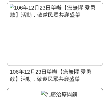
106年12月23日舉辦【癌無懼 愛勇
敢】活動，敬邀民眾共襄盛舉