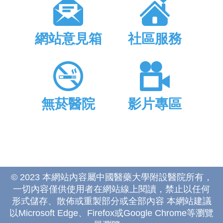
網站意見箱
社區服務
無菸醫院
影片專區
© 2023 本網站內容屬中國醫藥大學附設醫院所有，
一切內容僅供使用者在網站線上閱讀，禁止以任何
形式儲存、散佈或重製部分或全部內容 本網站建議
以Microsoft Edge、Firefox或Google Chrome等瀏覽