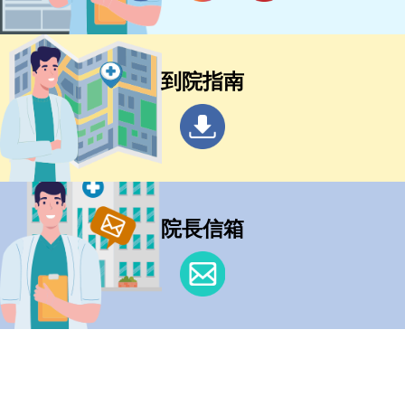
到院指南
院長信箱