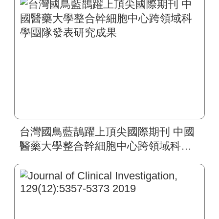
台灣國鳥藍鵲躍上頂尖國際期刊 中國
醫藥大學整合幹細胞中心跨領域科學
團隊發表研究成果