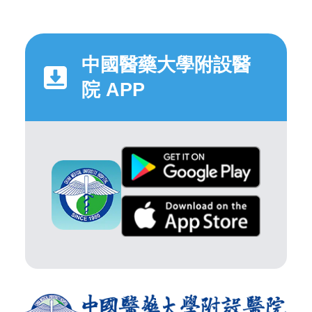
中國醫藥大學附設醫
院 APP