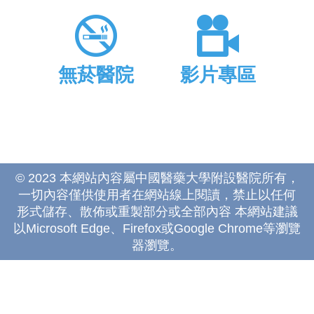
無菸醫院
影片專區
© 2023 本網站內容屬中國醫藥大學附設醫院所有，
一切內容僅供使用者在網站線上閱讀，禁止以任何
形式儲存、散佈或重製部分或全部內容 本網站建議
以Microsoft Edge、Firefox或Google Chrome等瀏覽
器瀏覽。