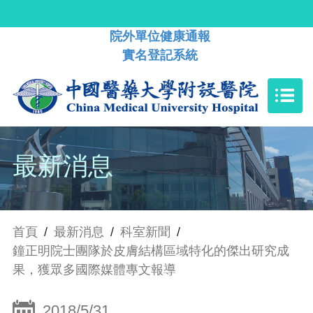
院外單位健康通報
實名登記系統
最新消息
首頁
/
最新消息
/
科室新聞
/
鐘正明院士團隊於皮膚結構區域特化的傑出研究成
果，獲眾多國際媒體專文報導
2018/5/31