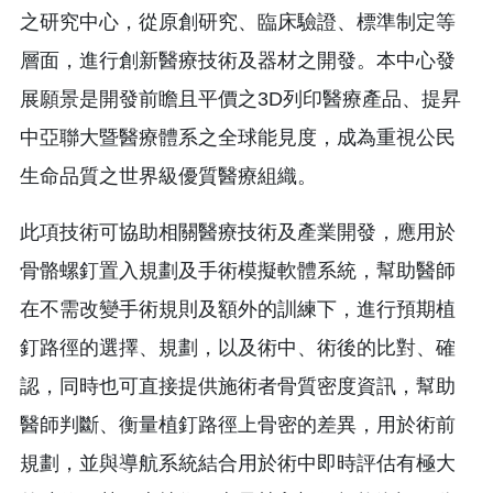
之研究中心，從原創研究、臨床驗證、標準制定等
層面，進行創新醫療技術及器材之開發。本中心發
展願景是開發前瞻且平價之3D列印醫療產品、提昇
中亞聯大暨醫療體系之全球能見度，成為重視公民
生命品質之世界級優質醫療組織。
此項技術可協助相關醫療技術及產業開發，應用於
骨骼螺釘置入規劃及手術模擬軟體系統，幫助醫師
在不需改變手術規則及額外的訓練下，進行預期植
釘路徑的選擇、規劃，以及術中、術後的比對、確
認，同時也可直接提供施術者骨質密度資訊，幫助
醫師判斷、衡量植釘路徑上骨密的差異，用於術前
規劃，並與導航系統結合用於術中即時評估有極大