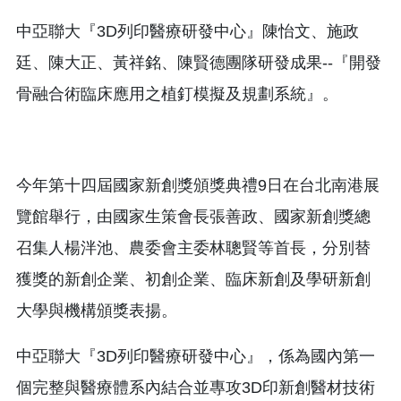
中亞聯大『3D列印醫療研發中心』陳怡文、施政
廷、陳大正、黃祥銘、陳賢德團隊研發成果--『開發
骨融合術臨床應用之植釘模擬及規劃系統』。
今年第十四屆國家新創獎頒獎典禮9日在台北南港展
覽館舉行，由國家生策會長張善政、國家新創獎總
召集人楊泮池、農委會主委林聰賢等首長，分別替
獲獎的新創企業、初創企業、臨床新創及學研新創
大學與機構頒獎表揚。
中亞聯大『3D列印醫療研發中心』，係為國內第一
個完整與醫療體系內結合並專攻3D印新創醫材技術