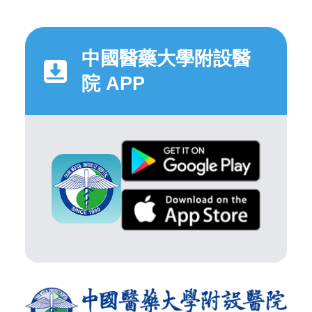
中國醫藥大學附設醫
院 APP