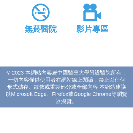
無菸醫院
影片專區
© 2023 本網站內容屬中國醫藥大學附設醫院所有，
一切內容僅供使用者在網站線上閱讀，禁止以任何
形式儲存、散佈或重製部分或全部內容 本網站建議
以Microsoft Edge、Firefox或Google Chrome等瀏覽
器瀏覽。