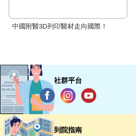
中國附醫3D列印醫材走向國際！
社群平台
到院指南