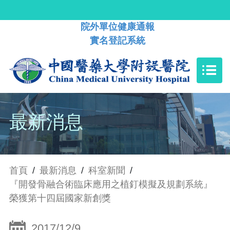
院外單位健康通報
實名登記系統
最新消息
首頁
/
最新消息
/
科室新聞
/
『開發骨融合術臨床應用之植釘模擬及規劃系統』
榮獲第十四屆國家新創獎
2017/12/9