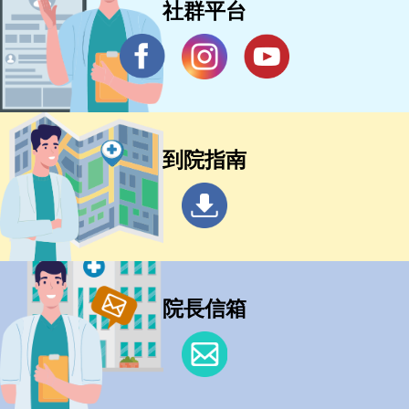
社群平台
到院指南
院長信箱