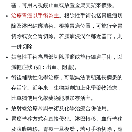
塞，可用內視鏡止血或放置金屬支架來擴張。
治療胃癌以手術為主
。根除性手術包括胃腫瘤切
除及淋巴結廓清術。根據胃癌位置，可施行全胃
切除或次全胃切除。若腫瘤浸潤至鄰近器官，則
一併切除。
姑息性手術為局部切除腫瘤或施行繞道手術，以
減輕症狀 (如：出血、阻塞)。
術後輔助性化學治療，可能無法明顯延長病患的
存活率。近年來，生物製劑加上化學藥物治療，
比單獨使用化學藥物能增加存活率。
放射線治療常與手術及化學治療合併使用。
胃癌轉移方式有直接侵犯、淋巴轉移、血行轉移
及腹膜轉移。胃癌一旦復發，若可手術切除，應