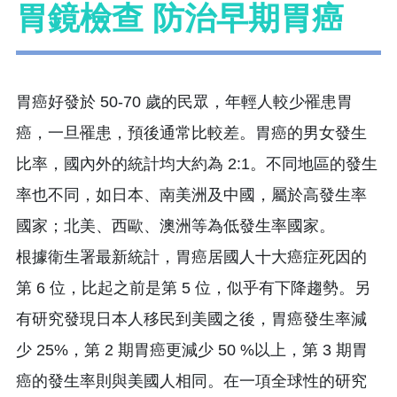
胃鏡檢查 防治早期胃癌
胃癌好發於 50-70 歲的民眾，年輕人較少罹患胃
癌，一旦罹患，預後通常比較差。胃癌的男女發生
比率，國內外的統計均大約為 2:1。不同地區的發生
率也不同，如日本、南美洲及中國，屬於高發生率
國家；北美、西歐、澳洲等為低發生率國家。
根據衛生署最新統計，胃癌居國人十大癌症死因的
第 6 位，比起之前是第 5 位，似乎有下降趨勢。另
有研究發現日本人移民到美國之後，胃癌發生率減
少 25%，第 2 期胃癌更減少 50 %以上，第 3 期胃
癌的發生率則與美國人相同。在一項全球性的研究