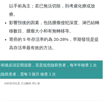
以手術為主；若已無法切除，則考慮化療或放
療。
影響預後的因素，包括腫瘤侵犯深度、淋巴結轉
移數目、腫瘤大小和有無轉移等。
胃癌的 5 年存活率約為 20-28%，早期發現是提
高存活率最有效的方法。
術後必須定期追蹤，若是低危險群患者，每半年檢查 1 次
群患者，需每 3 個月 檢查 1 次
內科部消化系 主治醫師 周仁偉