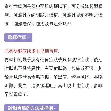
進行性癌則是侵犯至肌肉層以下，可分成隆起型腫
瘤、腫瘤具界線明顯之潰瘍、腫瘤具界線不明之潰
瘍、瀰漫浸潤型腫瘤及無法分類型。
臨床症狀 -
已有明顯症狀多非早期胃癌
。
胃癌初期幾乎沒有任何症狀或只有微細症狀，後期
症狀也不具特異性。主要症狀為上腹痛或不適，其
餘常見症狀為食慾不振、解黑便、體重減輕、吞嚥
困難、貧血、進食後嘔吐。當出現上述症狀，多非
早期胃癌了。
診斷胃癌的方法及準則 -