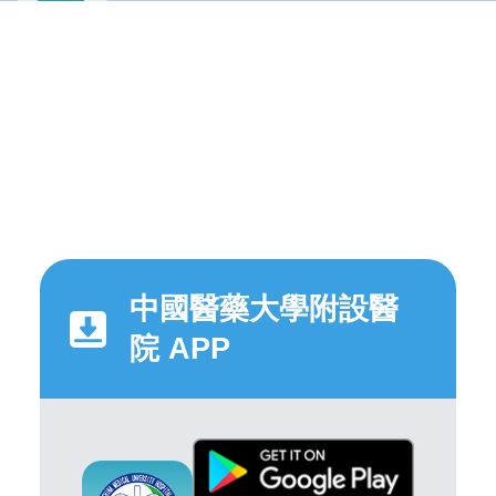
中國醫藥大學附設醫
院 APP