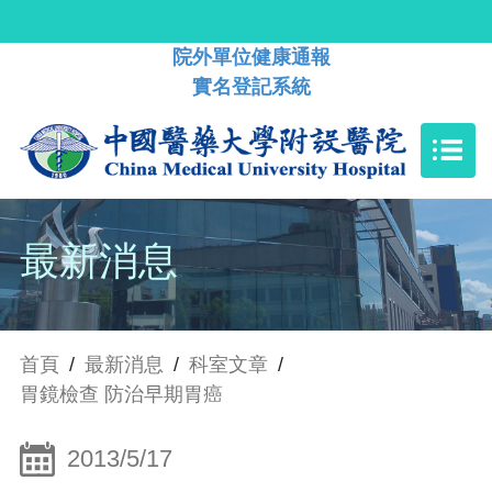
院外單位健康通報
實名登記系統
最新消息
首頁
/
最新消息
/
科室文章
/
胃鏡檢查 防治早期胃癌
2013/5/17