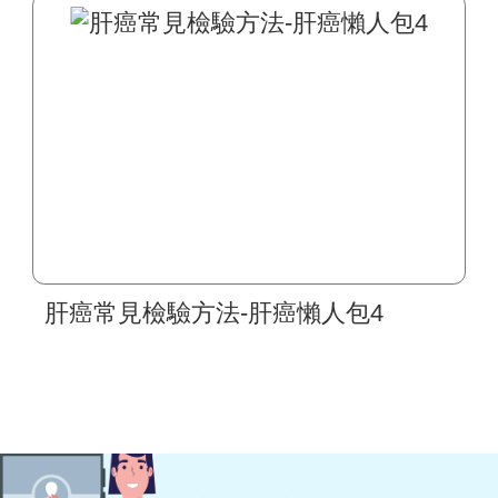
肝癌常見檢驗方法-肝癌懶人包4