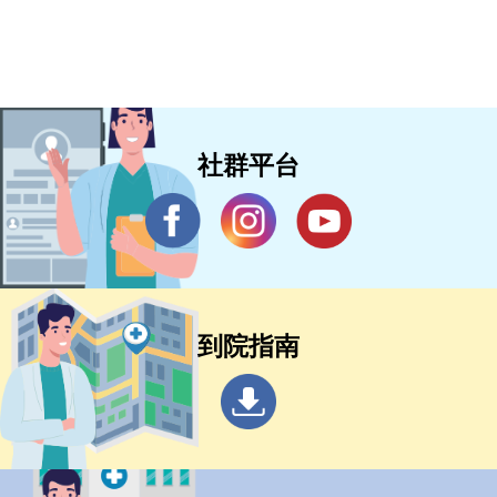
社群平台
到院指南