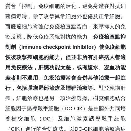
質會「抑制」免疫細胞的活化，避免身體在對抗細
菌病毒時，除了攻擊異常細胞外也傷及正常細胞。
而腫瘤細胞會強佔免疫檢查點蛋白，來壓抑人的免
疫反應，降低免疫系統對抗的能力。
免疫檢查點抑
制劑（immune checkpoint inhibitor）使免疫細胞
恢復攻擊癌細胞的能力。但並非所有肝癌病人都適
用免疫療法，肝臟功能太差，或有腹水、凝血功能
差者則不適用。免疫治療常會合併其他治療一起進
行，包括腫瘤局部治療及標靶治療等。
對於晚期肝
癌，細胞治療也是另一項治療選擇。樹突細胞結合
細胞因子誘導殺手細胞（DC-CIK）是由體外共同培
養樹突細胞（DC）及細胞激素誘導殺手細胞
（CIK）進行的合併療法。以DC-CIK細胞治療癌症