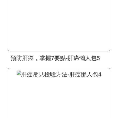
預防肝癌，掌握7要點-肝癌懶人包5