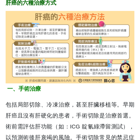
肝癌的六種治療方式
一、手術治療
包括局部切除、冷凍治療，甚至肝臟移植等。早期
肝癌且沒有肝硬化的患者，手術切除是治療首選。
術前需評估肝功能（如：ICG 靛氰綠滯留測試），
以預測術後肝衰竭的風險。手術切除常見的禁忌症