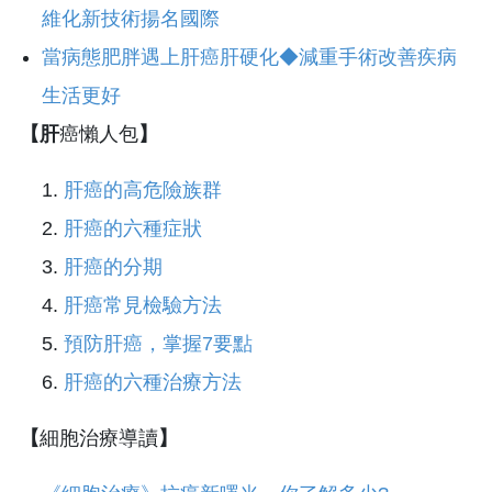
維化新技術揚名國際
當病態肥胖遇上肝癌肝硬化◆減重手術改善疾病
生活更好
【肝
癌懶人包
】
肝癌的高危險族群
肝癌的六種症狀
肝癌的分期
肝癌常見檢驗方法
預防肝癌，掌握7要點
肝癌的六種治療方法
【
細胞治療導讀
】