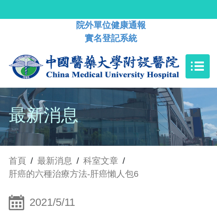
院外單位健康通報
實名登記系統
最新消息
首頁
/
最新消息
/
科室文章
/
肝癌的六種治療方法-肝癌懶人包6
2021/5/11