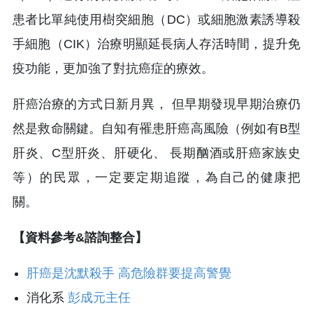
患者比單純使用樹突細胞（DC）或細胞激素誘導殺
手細胞（CIK）治療明顯延長病人存活時間，提升免
疫功能，更加強了對抗癌症的療效。
肝癌治療的方式日新月異， 但早期發現早期治療仍
然是救命關鍵。自知有罹患肝癌高風險（例如有B型
肝炎、C型肝炎、肝硬化、 長期酗酒或肝癌家族史
等）的民眾，一定要定期追蹤，為自己的健康把
關。
【資料參考&諮詢整合】
肝癌是沈默殺手 高危險群要提高警覺
消化系
彭成元主任