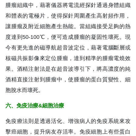
腫瘤組織中，藉著儀器將電流經探針通過身體組織
和體表的電極片，使得探針周圍產生高射頻作用，
讓腫瘤及附近細胞產生熱能。當組織接受足夠的熱
度達到50-100℃，便可造成腫瘤的凝固性壞死。現
今有更先進的磁導航超音波定位，藉著電腦斷層或
核磁共振影像來定位腫瘤，達到精準的腫瘤電燒效
果。酒精注射法是在超音波導引下，將高濃度的純
酒精直接注射到腫瘤中，使腫瘤的蛋白質變性、細
胞脫水而壞死。
六、免疫治療&細胞治療
免疫療法則是透過活化、增強病人的免疫系統來攻
擊癌細胞，提升病友存活率。免疫細胞上有些蛋白