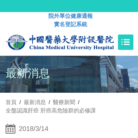
院外單位健康通報
實名登記系統
最新消息
首頁
/
最新消息
/
醫療新聞
/
全盤認識肝癌 肝癌高危險群的必修課
2018/3/14