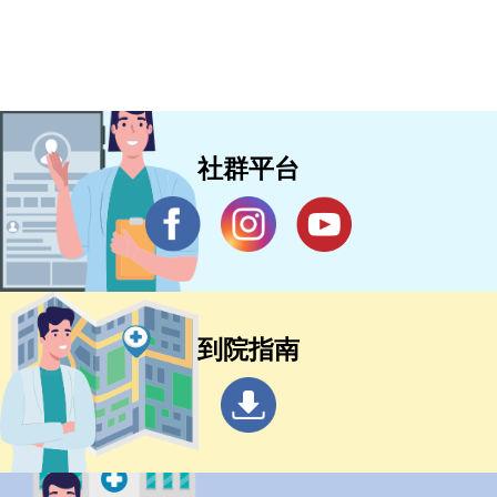
社群平台
到院指南