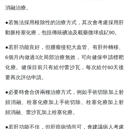
消融治療。
●若無法採用根除性的治療方式，其次會考慮採用肝
動脈栓塞化療，包括傳統碘油及載藥微球或釔90。
●若肝功能良好，但腫瘤侵犯大血管、有肝外轉移、
6個月內做過3次局部治療無效，可向健保申請標靶
化療。健保目前只有給付蕾沙瓦，每次給付60天後
要再次評估申請。
●必要時會合併兩種治療方式，例如手術切除加上射
頻消融、栓塞化療加上手術切除、栓塞化療加上射
頻消融、蕾沙瓦加上栓塞化療。
●若肝功能不佳，但肝癌病情尚可，會建議病人考慮