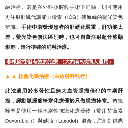
融治療。若是在外科腹腔鏡手術下消融，則可使用
再注射肝臟代謝能力檢查（ICG）碘氰綠的螢光染色
辨識。
手術中若發現患者的肝硬化嚴重，肝功能太
差，螢光染色無法區別時，也可自費注射超音波顯
影劑，進行準確的消融治療。
非根除性但有效的治療 （大約有5成病人適用）
▲ ▲ 栓塞化學治療（由放射科執行）
此法適用於多發性且無大血管腫瘤侵犯的中期肝
癌，經動脈腫瘤栓塞化療優於只做腫瘤栓塞。
傳統
栓塞是使用一種水溶性抗癌化療藥物（常用艾黴素
Doxorubicin）與碘油（Lipiodol）混合，注射到供應