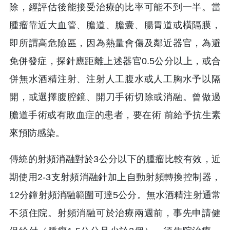
除，經評估後能接受治療的比率可能不到一半。當
腫瘤靠近大血管、膽道、膽囊、腸胃道或橫隔膜，
即所謂高危險區，因為熱量會傷及鄰近器官，為避
免併發症，探針應距離上述器官0.5公分以上，或合
併無水酒精注射、注射人工腹水或人工胸水予以隔
開，或選擇腹腔鏡、開刀手術切除或消融。曾做過
膽道手術或有敗血症的患者，要在術 前給予抗生素
來預防感染。
傳統的射頻消融對於3公分以下的腫瘤比較有效，近
期使用2-3支射頻消融針加上自動射頻轉換控制器，
12分鐘射頻消融範圍可達5公分。無水酒精注射通常
不須住院。射頻消融可於治療兩週前，事先申請健