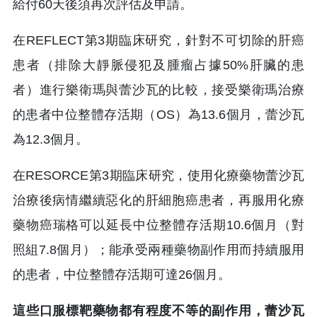
給付60天後須再次評估及申請。
在REFLECT第3期臨床研究，針對不可切除的肝癌
患者（排除大靜脈侵犯及腫瘤占據50%肝臟的患
者）進行樂衛瑪與蕾沙瓦的比較，接受樂衛瑪治療
的患者中位整體存活期（OS）為13.6個月，蕾沙瓦
為12.3個月。
在RESORCE第3期臨床研究，使用化療藥物蕾沙瓦
治療後病情繼續惡化的肝細胞癌患者，再服用化療
藥物癌瑞格可以延長中位整體存活期10.6個月（對
照組7.8個月）；能承受兩種藥物副作用而持續服用
的患者，中位整體存活期可達26個月。
這些口服標靶藥物都有程度不等的副作用，蕾沙瓦