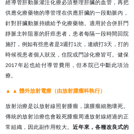
經導管肝動脈灌注化療必須整理肝臟的血管，再把
供應化療藥物的導管埋在供應肝臟的一段動脈內，
針對肝臟動脈持續給予化療藥物。適用於合併肝門
靜脈主幹阻塞的肝癌患者，患者每隔一段時間回院
施打，例如有些患者是3週打1次，連續打3天，打的
時候視患者個人狀況，住院或門診化療皆可。健保
2017年起也給付導管費用，但本院已中斷此項治
療。
▲ ▲ 體外放射電療（由放射腫瘤科執行）
放射治療是以放射線照射腫瘤，讓腫瘤細胞壞死。
傳統的放射治療也會殺死腫瘤周邊放射線經過的正
常組織，因此副作用較大。
近年來，各種改良式的