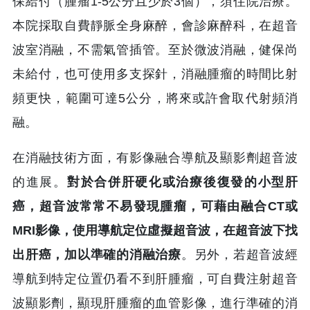
保給付（腫瘤1-5公分且少於3個），須住院治療。
本院採取自費靜脈全身麻醉，會診麻醉科，在超音
波室消融，不需氣管插管。至於微波消融，健保尚
未給付，也可使用多支探針，消融腫瘤的時間比射
頻更快，範圍可達5公分，將來或許會取代射頻消
融。
在消融技術方面，有影像融合導航及顯影劑超音波
的進展。
對於合併肝硬化或治療後復發的小型肝
癌，超音波常常不易發現腫瘤，可藉由融合CT或
MRI影像，使用導航定位虛擬超音波，在超音波下找
出肝癌，加以準確的消融治療
。另外，若超音波經
導航到特定位置仍看不到肝腫瘤，可自費注射超音
波顯影劑，顯現肝腫瘤的血管影像，進行準確的消