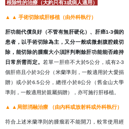
根除性的治療（大約只有3成病人適用）
▲ ▲ 手術切除或肝移植（由外科執行）
肝功能代償良好（不管有無肝硬化）、肝癌1-3個的
患者，以手術切除為主，又分一般或微創腹腔鏡切
除，能切除的腫瘤大小須評判剩餘肝功能能否維持
日常所需而定。
若單一肝癌不大於5公分，或有2-3
個肝癌且小於3公分（米蘭準則，一般適用於大愛捐
贈）或小於6.5公分，總徑小於8公分（舊金山大學
準則，一般適用於親屬捐贈），亦可施行肝移植。
▲ ▲局部消融治療 （由內科或放射科或外科執行）
符合上述米蘭準則的腫瘤若不能開刀，較常使用經