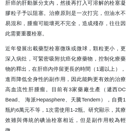
肝癌的肝動脈分支內，然後再打入可溶解的栓塞凝
膠粒子予以阻塞。治療原則是一次打完，但油水不
易混和，腫瘤可能壞死不完全，造成殘存，往往因
此需要重覆栓塞。
近年發展出載藥型栓塞微珠或微球，顆粒更小，更
深入病灶，可緊密吸附抗癌化療藥物，控制化療藥
物的釋出，在肝癌內停留更長的時間（1週以上），
進而降低全身性的副作用，因此能夠更有效的治療
高血流性肝腫瘤。目前有3家藥廠生產（遞西DC
Bead、 海派Hepasphere、天騰Tendem），自費1
瓶約6萬元不等，1次需使用1-2瓶。研究顯示，其療
效雖與傳統的碘油栓塞相近，但是副作用較為輕
微。