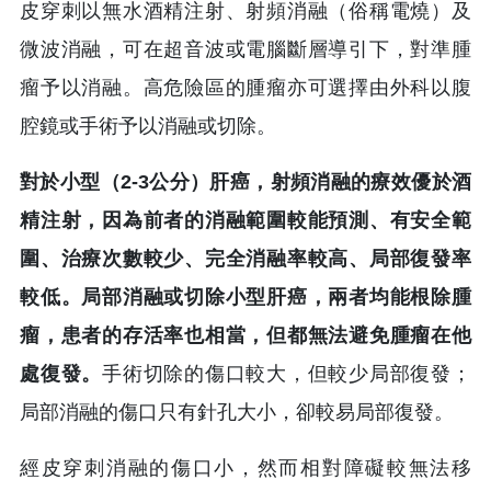
皮穿刺以無水酒精注射、射頻消融（俗稱電燒）及
微波消融，可在超音波或電腦斷層導引下，對準腫
瘤予以消融。高危險區的腫瘤亦可選擇由外科以腹
腔鏡或手術予以消融或切除。
對於小型（2-3公分）肝癌，射頻消融的療效優於酒
精注射，因為前者的消融範圍較能預測、有安全範
圍、治療次數較少、完全消融率較高、局部復發率
較低。局部消融或切除小型肝癌，兩者均能根除腫
瘤，患者的存活率也相當，但都無法避免腫瘤在他
處復發。
手術切除的傷口較大，但較少局部復發；
局部消融的傷口只有針孔大小，卻較易局部復發。
經皮穿刺消融的傷口小，然而相對障礙較無法移