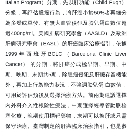
Italian Program）分期，先以肝功能（Child-Pugh）
分級，再評估腫瘤行為，將肝癌小於50%者再細分
為多發或單發、有無大血管侵犯及胎兒蛋白數值超
過400ng/ml。美國肝病研究學會（AASLD）及歐洲
肝病研究學會（EASL）的肝癌臨床治療指引，依據
1999年西班牙BCLC（Barcelona Clinic Liver
Cancer） 的分期，將肝癌分成極早期、早期、中
期、晚期、末期共5期，除腫瘤侵犯及肝臟存留機能
外，再加上行為能力狀況，不強調胎兒蛋 白數值，
可用於評估預後及選擇治療方法。前兩期建議選擇
內外科介入性根除性療法，中期選擇經導管動脈栓
塞化療，晚期使用標靶藥物，末期可以換肝或只需
保守治療。臺灣制定的肝癌臨床治療指引，也是參