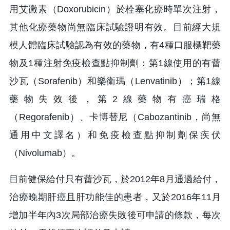
用艾黴素（Doxorubicin）於栓塞化療時單次注射，
其他化療藥物尚無臨床試驗證明有效。目前經大規
模人體臨床試驗認為有效的藥物，有4種口服標靶藥
物及1種注射免疫檢查點抑制劑：第1線使用的有蕾
沙瓦（Sorafenib）和樂衛瑪（Lenvatinib）；第1線
藥物失效後，第2線藥物有癌瑞格
（Regorafenib）、卡博替尼（Cabozantinib，尚無
通用中文譯名）和免疫檢查點抑制劑保疾伏
（Nivolumab）。
目前健保給付只有蕾沙瓦，於2012年8月通過給付，
治療晚期肝癌且肝功能佳的患者，又於2016年11月
增加半年內3次局部治療失敗後可申請的條款，每次