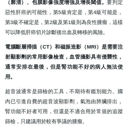
（廓清）、包膜影像強度增強及增長閾值。
要判定
惡性肝癌的可能性，第5級肯定是，第4級可能是，
第3級不確定是，第2級及第1級則為良性腫瘤，這樣
可以降低肝癌切片診斷後出血及轉移的風險。
電腦斷層掃描（CT）和磁振造影（MRI）是需要注
射顯影劑的常用影像檢查，血管攝影具有侵襲性，
通常安排在最後，但是腎功能不好的病人無法使
用。
超音波通常是篩檢的工具，不期待有鑑別能力。國
內已引進自費的超音波顯影劑，氣泡由肺臟排出，
腎功能不好者可用，但還是不適合用於常規的追蹤
篩檢，只建議用於較有爭議的腫瘤。