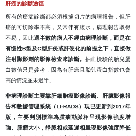
肝癌的診斷途徑
所有的癌症診斷都必須根據切片的病理報告，但肝
癌的可切除率不高，又常伴有腹水，病理報告取得
不易，因此
過半數的病人不經由病理診斷，而是在
有慢性B型及C型肝炎或肝硬化的前提之下，直接做
注射顯影劑的影像檢查來診斷。
抽血檢驗的胎兒蛋
白數值只是參考，因為有肝癌且胎兒蛋白指數也會
高的情況並未過半。
非病理診斷主要靠肝細胞癌影像診斷、肝臟影像報
告和數據管理系統（LI-RADS）現已更新到2017年
版，主要判別標準為腫瘤動脈相呈現影像強度增
強、腫瘤大小，靜脈相或延遲相呈現影像強度降低