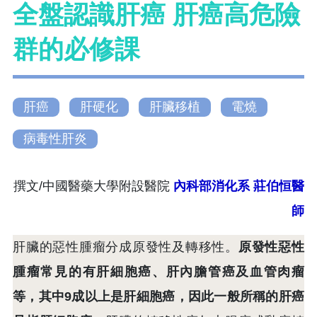
全盤認識肝癌 肝癌高危險
群的必修課
肝癌
肝硬化
肝臟移植
電燒
病毒性肝炎
撰文/中國醫藥大學附設醫院
內科部消化系
莊伯恒醫
師
肝臟的惡性腫瘤分成原發性及轉移性。
原發性惡性
腫瘤常見的有肝細胞癌、肝內膽管癌及血管肉瘤
等，其中9成以上是肝細胞癌，因此一般所稱的肝癌