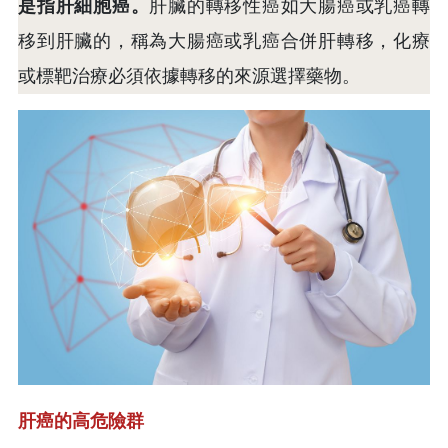
是指肝細胞癌。
肝臟的轉移性癌如大腸癌或乳癌轉
移到肝臟的，稱為大腸癌或乳癌合併肝轉移，化療
或標靶治療必須依據轉移的來源選擇藥物。
肝癌的高危險群