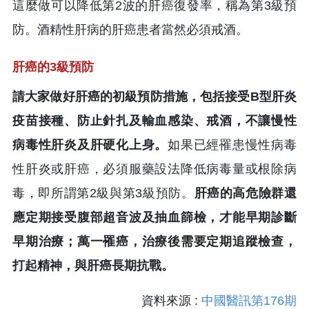
這麼做可以降低第2波的肝癌復發率，稱為第3級預
防。酒精性肝病的肝癌患者當然必須戒酒。
肝癌的3級預防
請大家做好肝癌的初級預防措施，包括接受B型肝炎
疫苗接種、防止針扎及輸血感染、戒酒，不讓慢性
病毒性肝炎及肝硬化上身。
如果已經罹患慢性病毒
性肝炎或肝癌，必須服藥設法降低病毒量或根除病
毒，即所謂第2級與第3級預防。
肝癌的高危險群還
應定期接受腹部超音波及抽血篩檢，才能早期診斷
早期治療；萬一罹癌，治療後需要定期追蹤檢查，
打起精神，與肝癌長期抗戰。
資料來源 :
中國醫訊第176期