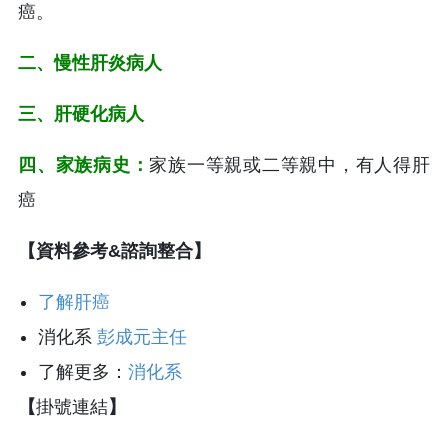
癌。
二、慢性肝炎病人
三、肝硬化病人
四、家族病史：
家族一等親或二等親中，有人得肝
癌
【資料參考&諮詢整合】
了解肝癌
消化系
彭成元主任
了解更多：
消化系
【
掛號連結
】