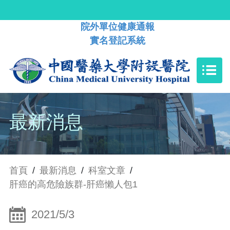
院外單位健康通報
實名登記系統
最新消息
首頁
/
最新消息
/
科室文章
/
肝癌的高危險族群-肝癌懶人包1
2021/5/3