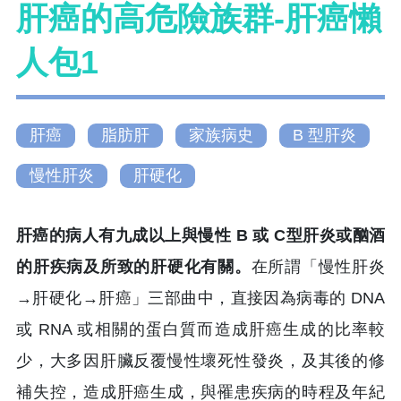
肝癌的高危險族群-肝癌懶
人包1
肝癌
脂肪肝
家族病史
B 型肝炎
慢性肝炎
肝硬化
肝癌的病人有九成以上與慢性 B 或 C型肝炎或酗酒
的肝疾病及所致的肝硬化有關。
在所謂「慢性肝炎
→肝硬化→肝癌」三部曲中，直接因為病毒的 DNA
或 RNA 或相關的蛋白質而造成肝癌生成的比率較
少，大多因肝臟反覆慢性壞死性發炎，及其後的修
補失控，造成肝癌生成，與罹患疾病的時程及年紀