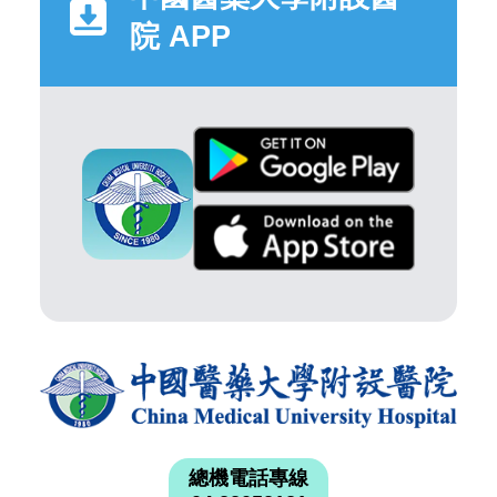
院 APP
總機電話專線