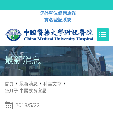
院外單位健康通報
實名登記系統
最新消息
首頁
/
最新消息
/
科室文章
/
坐月子 中醫飲食宜忌
2013/5/23