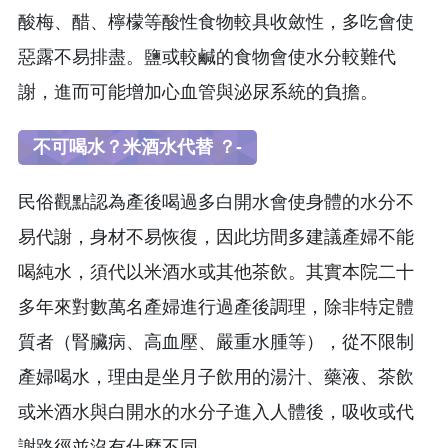
酸梅、醋、檸檬等酸性食物較具收斂性，多吃會使
惡露不易排盡。鹽或較鹹的食物會使水分較難代
謝，進而可能增加心血管與泌尿系統的負擔。
不可喝水？米酒水代替 ？-
民俗觀點認為產後喝過多白開水會使身體的水分不
易代謝，身材不易恢復，因此坊間多建議產婦不能
喝純水，須代以米酒水或其他茶飲。其實本院二十
多年來對數萬名產婦進行過產後調理，除非特定體
質者（腎臟病、高血壓、嚴重水腫等），從不限制
產婦喝水，理由是坐月子飲用的湯汁、藥液、茶飲
或米酒水與白開水的水分子進入人體後，吸收或代
謝路徑並沒有什麼不同。