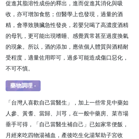
促進其脂溶性成份的釋出，進而促進其消化與吸
收，亦可增加食慾；但醫學上也發現，過量的酒
精，會導致胰臟急性發炎，若嬰兒喝了高濃度酒精
的母乳，更可能出現嗜睡、感覺異常甚至過度換氣
的現象。所以，酒的添加，應依個人體質與酒精耐
受程度，適量佐用即可，過多可能造成傷口惡化，
不可不慎。
藥物調理 -
「台灣人喜歡自己當醫生」，加上一些常見中藥如
人參、黃耆、當歸、川芎，在一般中藥房、菜市場
垂手可得，「自己當醫生補自己」已如家常便飯，
月經來吃四物湯補血，產後吃生化湯幫助子宮收