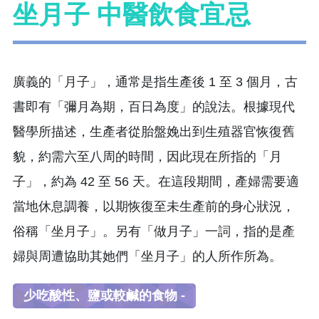
坐月子 中醫飲食宜忌
廣義的「月子」，通常是指生產後 1 至 3 個月，古
書即有「彌月為期，百日為度」的說法。根據現代
醫學所描述，生產者從胎盤娩出到生殖器官恢復舊
貌，約需六至八周的時間，因此現在所指的「月
子」，約為 42 至 56 天。在這段期間，產婦需要適
當地休息調養，以期恢復至未生產前的身心狀況，
俗稱「坐月子」。另有「做月子」一詞，指的是產
婦與周遭協助其她們「坐月子」的人所作所為。
少吃酸性、鹽或較鹹的食物 -