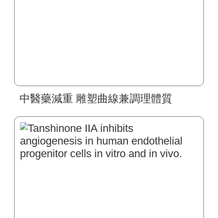
中醫藥減重 雕塑曲線兼調理體質