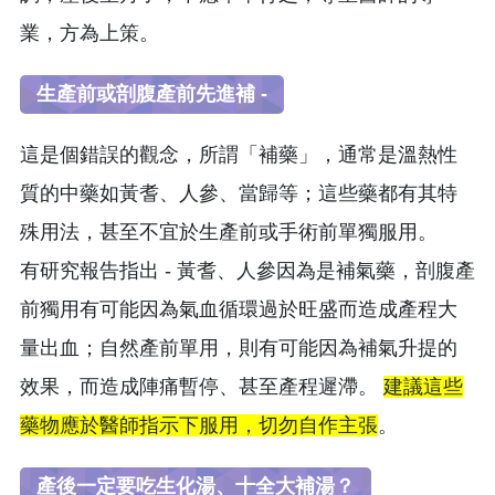
業，方為上策。
生產前或剖腹產前先進補 -
這是個錯誤的觀念，所謂「補藥」，通常是溫熱性
質的中藥如黃耆、人參、當歸等；這些藥都有其特
殊用法，甚至不宜於生產前或手術前單獨服用。
有研究報告指出 - 黃耆、人參因為是補氣藥，剖腹產
前獨用有可能因為氣血循環過於旺盛而造成產程大
量出血；自然產前單用，則有可能因為補氣升提的
效果，而造成陣痛暫停、甚至產程遲滯。
建議這些
藥物應於醫師指示下服用，切勿自作主張
。
產後一定要吃生化湯、十全大補湯？