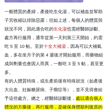
一般體質的產婦，產後吃生化湯，可以補血並幫助
子宮收縮以排除惡露；但如上述，每個人的體質與
狀況不同，因此適合吃的
生化湯
也需經醫師診斷、
處方再行服用，通常從第一天到第三天開始，約需
吃 5 至 10 帖。至於
十全大補湯
，因為可以大補氣
血，多在坐月子的第 4 週後才開始服用，而藥物組
成與劑量也會因人而異，一般吃 3 至 5 帖，甚至更
多。
有的人體質特殊，或生產前後有特殊狀況（如產後
大出血、妊娠糖尿病、子癇症等），並不見得會給
予這些處方。總之，經醫師診斷後，
處以適合個人
體況的方藥後，再行服用，是確保身體順利復原的