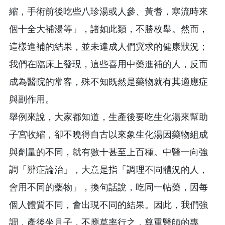
縮，手術前後吃些八珍湯或人參、黃耆，寒流時來
個十全大補湯等」，諸如此類，不勝枚舉。然而，
這樣進補的結果，並未達成人們冀求的健康狀況；
我們在臨床上發現，這些喜用中藥進補的人，反而
成為醫院的常客，殊不知既然是藥物就有其適應症
與副作用。
舉例來說，大家都知道，生產後要吃生化湯來幫助
子宮收縮，卻不曉得自古以來象生化湯因藥物組成
與劑量的不同，就有數十甚至上百種。中醫一向強
調「辨症論治」，大意是指「調理不同體況的人，
會用不同的藥物」，換句話說，吃同一帖藥，因每
個人體質不同，會出現不同的結果。因此，我們強
調，產後坐月子，不應草率行之，尊重醫師的專