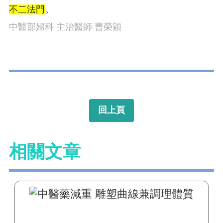
不二法門
。
中醫部婦科 主治醫師 曹榮穎
回上頁
相關文章