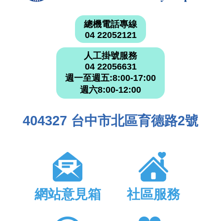
總機電話專線
04 22052121
人工掛號服務
04 22056631
週一至週五:8:00-17:00
週六8:00-12:00
404327 台中市北區育德路2號
網站意見箱
社區服務