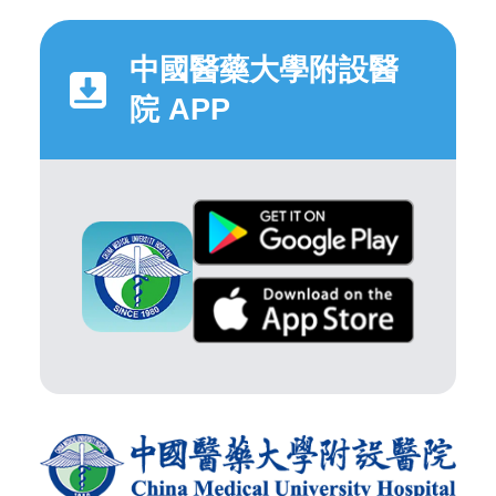
中國醫藥大學附設醫
院 APP