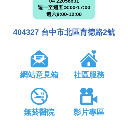
04 22056631
週一至週五:8:00-17:00
週六8:00-12:00
404327 台中市北區育德路2號
網站意見箱
社區服務
無菸醫院
影片專區