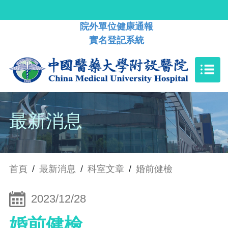
院外單位健康通報
實名登記系統
最新消息
首頁
/
最新消息
/
科室文章
/
婚前健檢
2023/12/28
婚前健檢