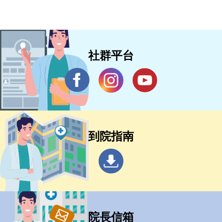
社群平台
到院指南
院長信箱