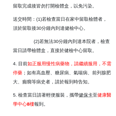
留取完成後皆勿打開檢體盒，以免污染。
送交時間：(1)若檢查當日在家中留取檢體者，
須於留取後30分鐘內到達健檢中心。
(2)若無法30分鐘內到達本院者，檢查
當日請帶檢體盒，直接於健檢中心留取。
4. 目前
如正服用慢性病藥物，請繼續服用，不需
停藥
；如有高血壓、糖尿病、氣喘病、前列腺肥
大、癲癇等病史者，請於報到時告知。
5. 檢查當日請著輕便服裝，攜帶
健保卡
至
健康醫
學中心
8
樓
報到。