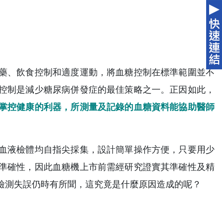
藥、飲食控制和適度運動，將血糖控制在標準範圍並不
控制是減少糖尿病併發症的最佳策略之一。正因如此，
掌控健康的利器，所測量及記錄的血糖資料能協助醫師
血液檢體均自指尖採集，設計簡單操作方便，只要用少
準確性，因此血糖機上市前需經研究證實其準確性及精
檢測失誤仍時有所聞，這究竟是什麼原因造成的呢？