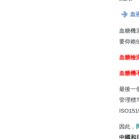
血
血糖機
要仰賴
血糖檢
血糖機
最後一
管理標
ISO1
因此，
中國和