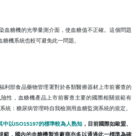
染血糖機的光學量測介面，使血糖值不正確。這個問題
血糖機系統也較可避免此一問題。
福利部食品藥物管理署對於各類醫療器材上市前審查的
風險性，血糖機產品上市前審查主要的國際相關規範有
5-體外診斷系統：糖尿病管理時自我檢測用血糖監測系統的規定。
以ISO15197的標準較為人熟知
，目前國際如歐盟、
發行的規範，國內的血糖機製造廠商亦多以通過此一標準為確