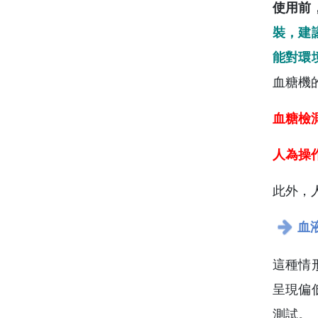
使用前
裝，建
能對環
血糖機
血糖檢
人為操
此外，
血
這種情
呈現偏
測試。