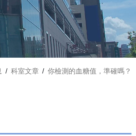
息
/
科室文章
/
你檢測的血糖值，準確嗎？