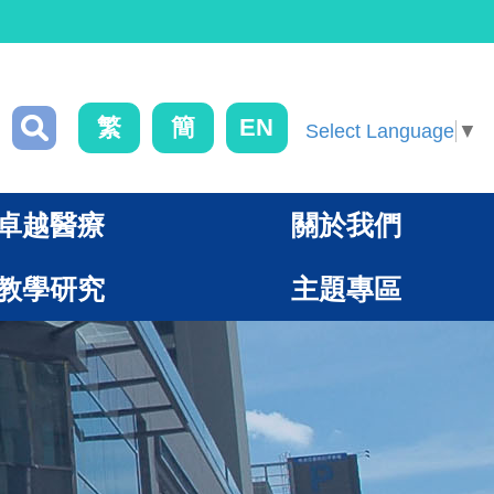
繁
簡
EN
Select Language
▼
卓越醫療
關於我們
教學研究
主題專區