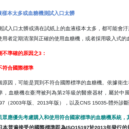
液樣本太多或血糖機測試入口太髒
測試入口太髒或滴在試紙上的血液樣本太多，都可能會汙
使用者定期清潔與正確的使用血糖機，或者採用吸入式的
測不準確的原因之3：
不符合國際標準
個原因，可能是買到不符合國際標準的血糖機。依據衛生
準，血糖機在臺灣被列為第2等級的醫療器材，屬於中
5197（2003年版、2013年版），以及CNS 1503
民眾應優先考慮購入和使用符合國家標準的血糖機系統，其中
日本普遍接受的國際標準即為ISO15197於2013年