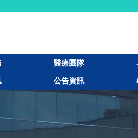
務
醫療團隊
訊
公告資訊