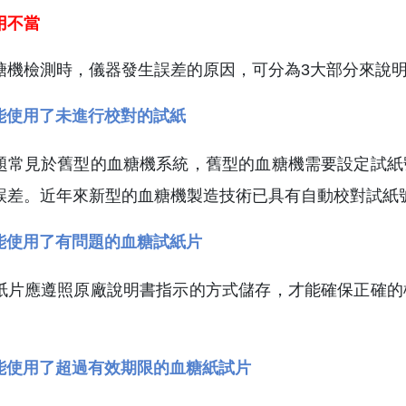
用不當
糖機檢測時，儀器發生誤差的原因，可分為3大部分來說
能使用了未進行校對的試紙
題常見於舊型的血糖機系統，舊型的血糖機需要設定試紙
誤差。近年來新型的血糖機製造技術已具有自動校對試紙
能使用了有問題的血糖試紙片
紙片應遵照原廠說明書指示的方式儲存，才能確保正確的
能使用了超過有效期限的血糖紙試片