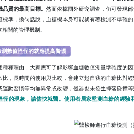
機品質的最高目標。
然而依據國外研究調查，仍可發現部
查標準，換句話說，血糖機本身可能就有著檢測不準確的
立相關的管理機制。
檢測數值怪怪的就應提高警惕
述種種理由，大家應可了解影響血糖數值測量準確度的因
己比，長時間的使用與比較，會建立起自我的血糖比對經
或運動習慣等均無異常或改變，儀器也未發生摔落碰撞等
怪怪的現象，請儘快就醫。使用者居家監測血糖的經驗