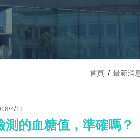
首頁
/
最新消
018/4/11
檢測的血糖值，準確嗎？