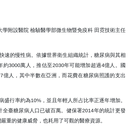
大學附設醫院 檢驗醫學部微生物暨免疫科 田霓技術主任
最快速的慢性病。依據世界衛生組織統計，糖尿病與其相
年約3000萬人，推估至2030年可能增加超過4億人。國
3.7億人，其中半數在亞洲，而花費在糖尿病照護的支出
病盛行率約為10%，並且年輕人所占比率正逐年增加。
全臺糖尿病人口已破百萬。健保署2014年的統計更發
們嚴重的健康威脅，也耗用了可觀的醫療資源。