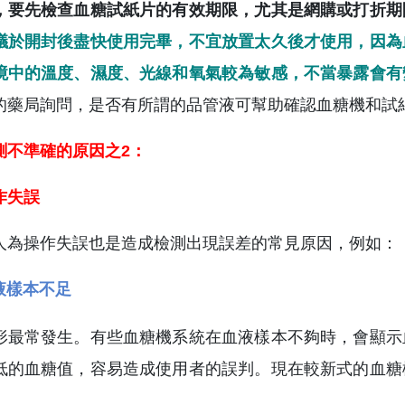
，要先檢查血糖試紙片的有效期限，尤其是網購或打折期
議於開封後盡快使用完畢，不宜放置太久後才使用，因為
境中的溫度、濕度、光線和氧氣較為敏感，不當暴露會有
的藥局詢問，是否有所謂的品管液可幫助確認血糖機和試
測不準確的原因之2：
作失誤
人為操作失誤也是造成檢測出現誤差的常見原因，例如：
液樣本不足
形最常發生。有些血糖機系統在血液樣本不夠時，會顯示
低的血糖值，容易造成使用者的誤判。現在較新式的血糖