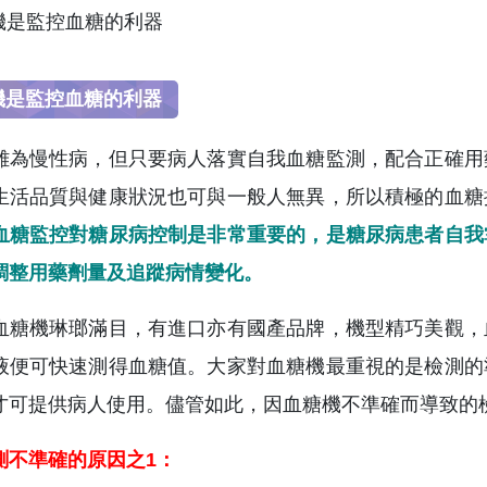
機是監控血糖的利器
雖為慢性病，但只要病人落實自我血糖監測，配合正確用
生活品質與健康狀況也可與一般人無異，所以積極的血糖
血糖監控對糖尿病控制是非常重要的，是糖尿病患者自我
調整用藥劑量及追蹤病情變化。
血糖機琳瑯滿目，有進口亦有國產品牌，機型精巧美觀，
液便可快速測得血糖值。大家對血糖機最重視的是檢測的
才可提供病人使用。儘管如此，因血糖機不準確而導致的
測不準確的原因之1：