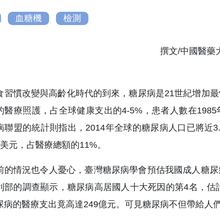
血糖機
檢測
撰文/中國醫藥
食習慣改變與高齡化時代的到來，糖尿病是21世紀增加
的醫療照護，占全球健康支出的4-5%，患者人數在1985
病聯盟的統計則指出，2014年全球的糖尿病人口已將近
億美元，占醫療總額的11%。
前的情況也令人憂心，臺灣糖尿病學會預估我國成人糖尿
利部的調查顯示，糖尿病高居國人十大死因的第4名，估計
尿病的醫療支出竟高達249億元。可見糖尿病不但帶給人