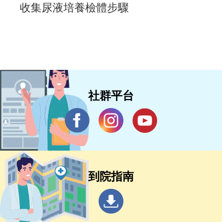
收集尿液培養檢體步驟
社群平台
到院指南