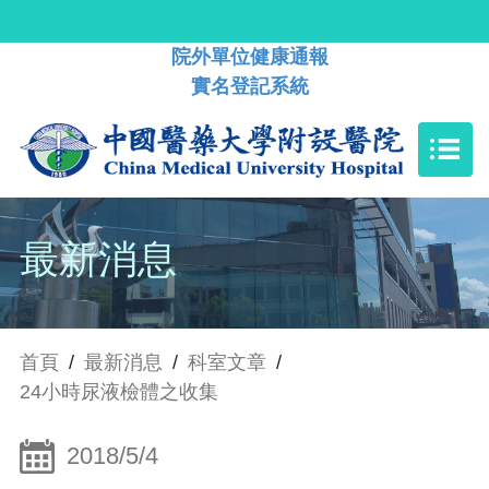
院外單位健康通報
實名登記系統
最新消息
首頁
/
最新消息
/
科室文章
/
24小時尿液檢體之收集
2018/5/4