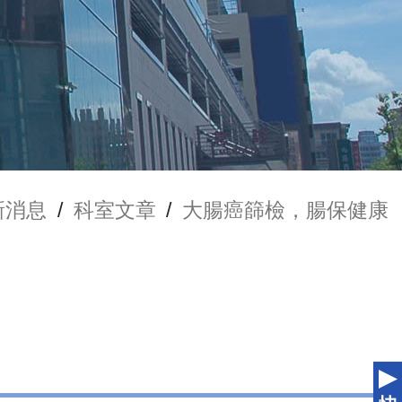
新消息
/
科室文章
/
大腸癌篩檢，腸保健康