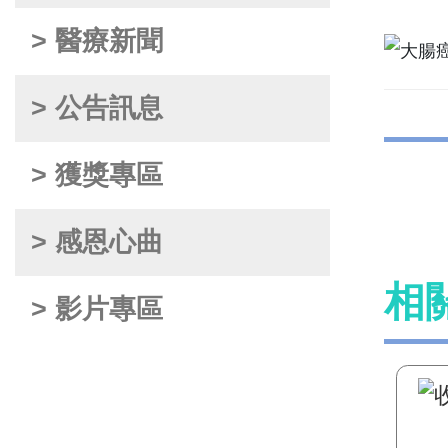
> 醫療新聞
> 公告訊息
> 獲獎專區
> 感恩心曲
相
> 影片專區