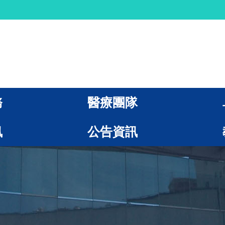
務
醫療團隊
訊
公告資訊