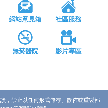
網站意見箱
社區服務
無菸醫院
影片專區
上閱讀，禁止以任何形式儲存、散佈或重製部