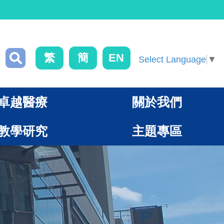
繁
簡
EN
Select Language
▼
卓越醫療
關於我們
教學研究
主題專區