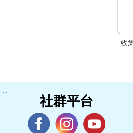
收
:::
社群平台