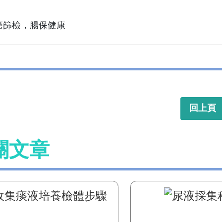
回上頁
關文章