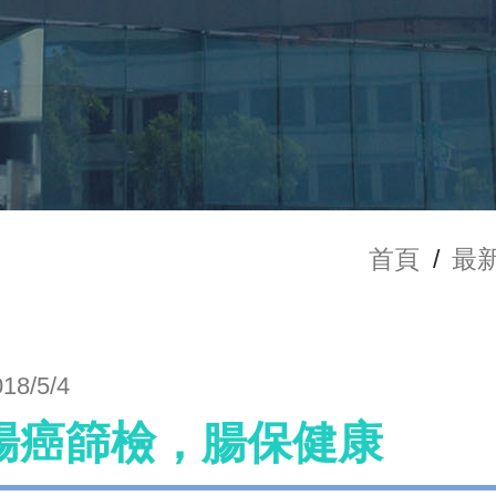
首頁
/
最
018/5/4
腸癌篩檢，腸保健康