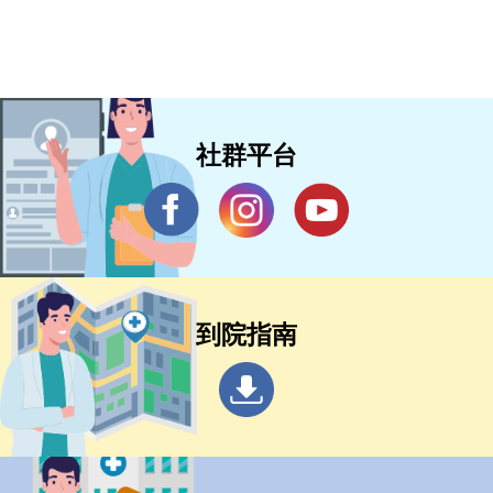
社群平台
到院指南