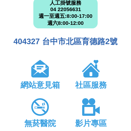
人工掛號服務
04 22056631
週一至週五:8:00-17:00
週六8:00-12:00
404327 台中市北區育德路2號
網站意見箱
社區服務
無菸醫院
影片專區