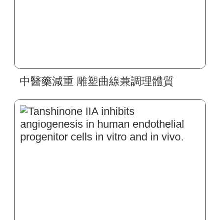
中醫藥減重 雕塑曲線兼調理體質