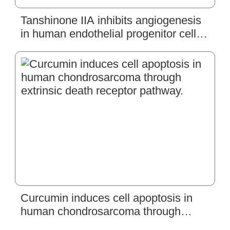
Tanshinone IIA inhibits angiogenesis
in human endothelial progenitor cells
in vitro and in vivo.
Curcumin induces cell apoptosis in
human chondrosarcoma through
extrinsic death receptor pathway.