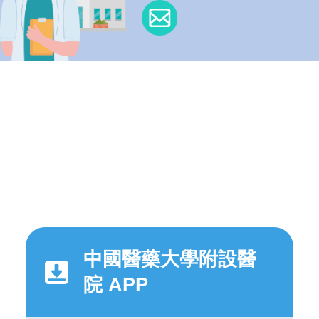
中國醫藥大學附設醫
院 APP