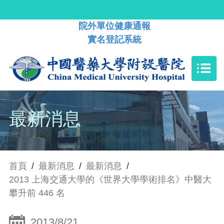
院外單位健康通報
實名登記系統
最新消息
首頁
/
最新消息
/
最新消息
/
2013 上海交通大學的《世界大學學術排名》中醫大
攀升前 446 名
2013/8/21