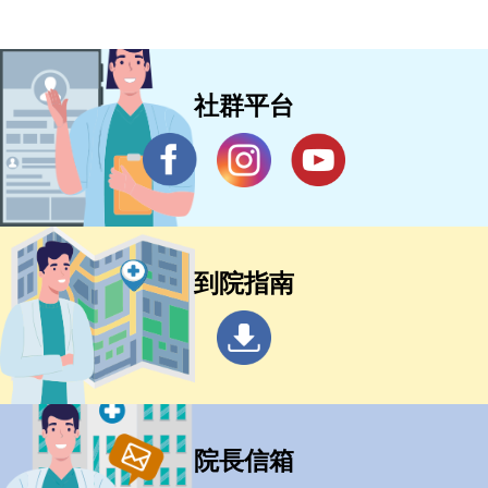
社群平台
到院指南
院長信箱