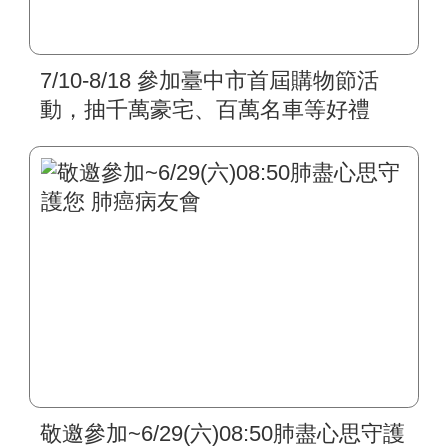
7/10-8/18 參加臺中市首屆購物節活
動，抽千萬豪宅、百萬名車等好禮
敬邀參加~6/29(六)08:50肺盡心思守護