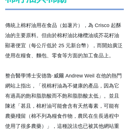
傳統上棉籽油用在食品（如薯片），為 Crisco 起酥
油的主要原料。但由於棉籽油比橄欖油或芥花籽油
顯著便宜（每公斤低於 25 元新台幣），而開始廣泛
使用在糧食、麵包、零食等方面的加工食品上。
整合醫學博士安德魯·威爾 Andrew Weil 在他的熱門
網站上指出，「視棉籽油為不健康的產品，因為它
有過高的飽和脂肪酸而不飽和脂肪酸太低」。並且
陳述「甚且，棉籽油可能會含有天然毒素，可能有
農藥殘留（棉不列為糧食作物，農民在生長過程中
使用了很多農藥）」，這種說法也已被其他網站重