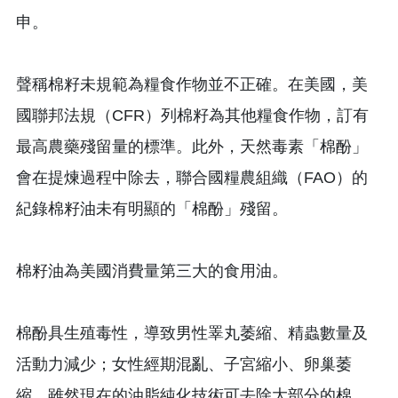
申。
聲稱棉籽未規範為糧食作物並不正確。在美國，美
國聯邦法規（CFR）列棉籽為其他糧食作物，訂有
最高農藥殘留量的標準。此外，天然毒素「棉酚」
會在提煉過程中除去，聯合國糧農組織（FAO）的
紀錄棉籽油未有明顯的「棉酚」殘留。
棉籽油為美國消費量第三大的食用油。
棉酚具生殖毒性，導致男性睪丸萎縮、精蟲數量及
活動力減少；女性經期混亂、子宮縮小、卵巢萎
縮。雖然現在的油脂純化技術可去除大部分的棉