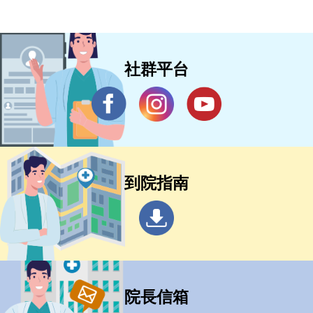
社群平台
到院指南
院長信箱