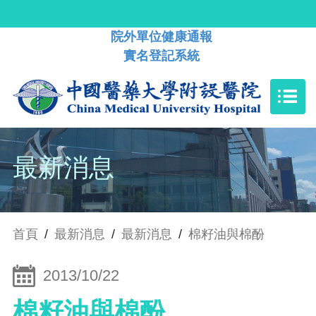
院外單位健康通報
實名登記系統
最新消息
首頁
/
最新消息
/
最新消息
/
棉籽油與棉酚
2013/10/22
棉籽油與棉酚