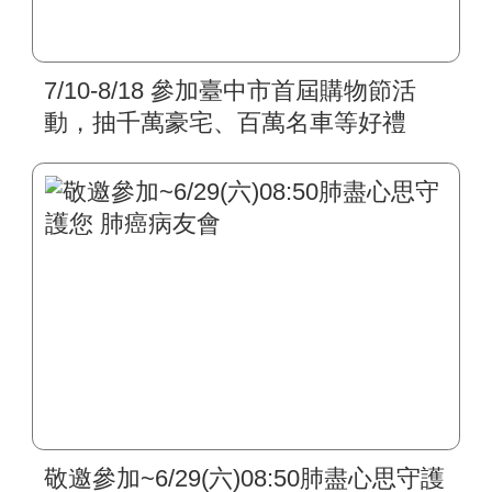
7/10-8/18 參加臺中市首屆購物節活
動，抽千萬豪宅、百萬名車等好禮
敬邀參加~6/29(六)08:50肺盡心思守護