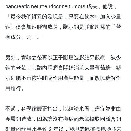
pancreatic neuroendocrine tumors 成長，他說，
「最令我們訝異的發現是，只要在飲水中加入少量
銅，便會加速腫瘤成長，顯示銅是腫瘤所需的『營
養成分』之一。」
另外，實驗之後再以正子斷層造影結果觀察，缺少
銅的老鼠，其體內腫瘤會開始消耗大量葡萄糖，顯
示細胞不再依靠呼吸作用產生能量，而改以糖解作
用進行。
不過，科學家嚴正指出，以結論來看，癌症並非由
金屬銅造成，因為讓沒有癌症的老鼠攝取同樣含銅
劑量的飲用水長達 2 年後，發現老鼠罹癌風險並未