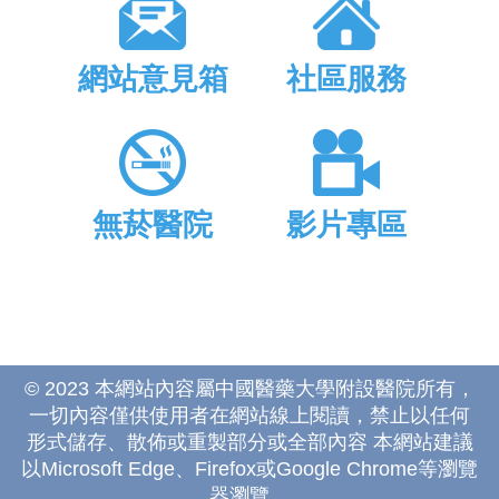
網站意見箱
社區服務
無菸醫院
影片專區
© 2023 本網站內容屬中國醫藥大學附設醫院所有，
一切內容僅供使用者在網站線上閱讀，禁止以任何
形式儲存、散佈或重製部分或全部內容 本網站建議
以Microsoft Edge、Firefox或Google Chrome等瀏覽
器瀏覽。