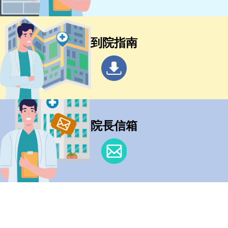
到院指南
院長信箱