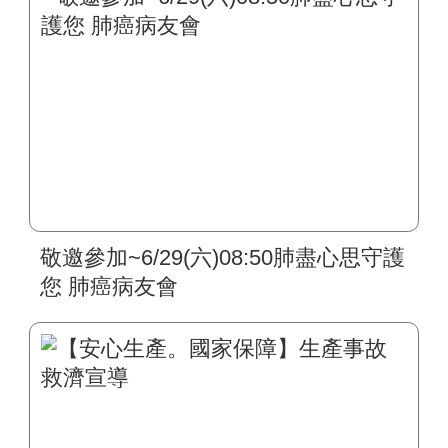
敬邀參加~6/29(六)08:50肺盡心思守護
您 肺癌病友會