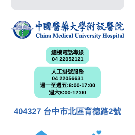
總機電話專線
04 22052121
人工掛號服務
04 22056631
週一至週五:8:00-17:00
週六8:00-12:00
404327 台中市北區育德路2號