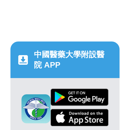
中國醫藥大學附設醫
院 APP