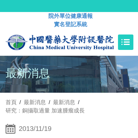
院外單位健康通報
實名登記系統
最新消息
首頁
/
最新消息
/
最新消息
/
研究：銅攝取過量 加速腫瘤成長
2013/11/19