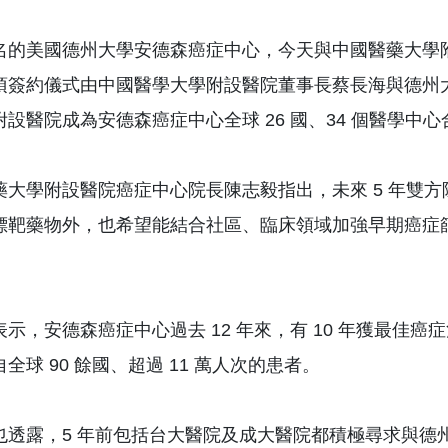
名的美國德州大學安德森癌症中心，今天與中國醫藥大學附設
簽約儀式由中國醫學大學附設醫院董事長蔡長海與德州大學校長
附設醫院成為安德森癌症中心全球 26 國、34 個醫學
藥大學附設醫院癌症中心院長陳志毅指出，未來 5 年雙
標靶藥物外，也希望能結合社區、臨床領域加強早期癌症
示，安德森癌症中心過去 12 年來，有 10 年獲最佳癌
全球 90 餘國、超過 11 萬人次的患者。
也透露，5 年前包括台大醫院及成大醫院都積極尋求與德