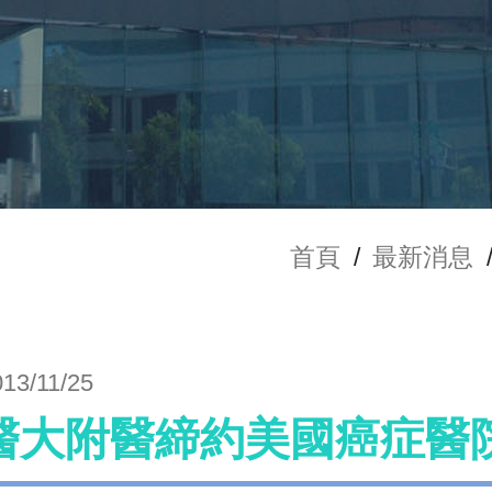
首頁
/
最新消息
013/11/25
醫大附醫締約美國癌症醫