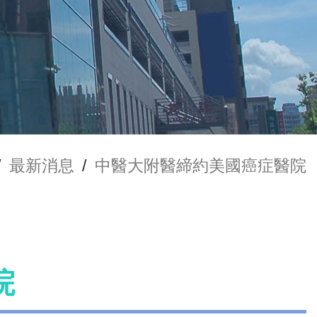
/
最新消息
/
中醫大附醫締約美國癌症醫院
院