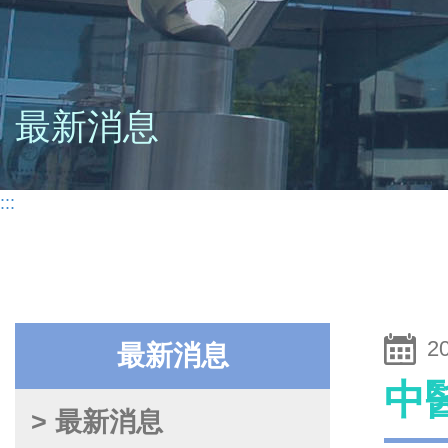
最新消息
:::
2
最新消息
中
> 最新消息