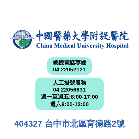
總機電話專線
04 22052121
人工掛號服務
04 22056631
週一至週五:8:00-17:00
週六8:00-12:00
404327 台中市北區育德路2號