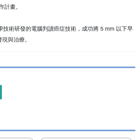
合作計畫。
術研發的電腦判讀癌症技術，成功將 5 mm 以下早
的發現與治療。