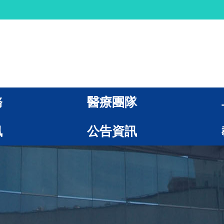
務
醫療團隊
訊
公告資訊