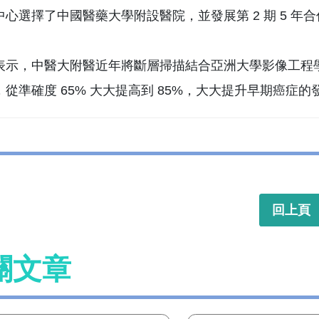
中心選擇了中國醫藥大學附設醫院，並發展第 2 期 5 年
表示，中醫大附醫近年將斷層掃描結合亞洲大學影像工程學技
，從準確度 65% 大大提高到 85%，大大提升早期癌症
回上頁
關文章