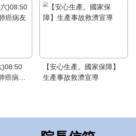
)08:50
【安心生產。國家保障】
肺癌病友
生產事故救濟宣導