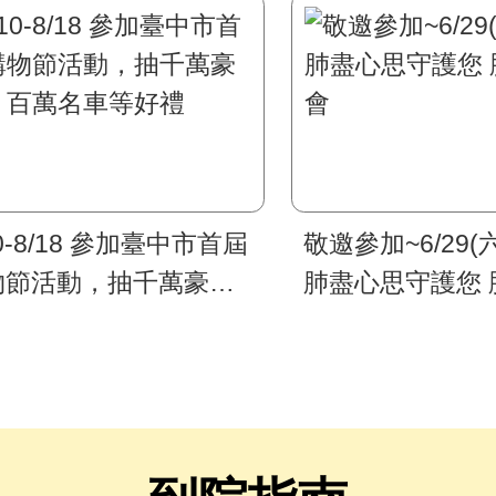
10-8/18 參加臺中市首屆
敬邀參加~6/29(六
物節活動，抽千萬豪
肺盡心思守護您 
、百萬名車等好禮
會