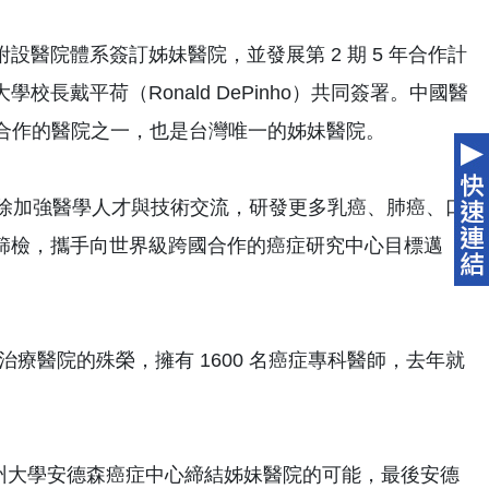
醫院體系簽訂姊妹醫院，並發展第 2 期 5 年合作計
戴平荷（Ronald DePinho）共同簽署。中國醫
中心合作的醫院之一，也是台灣唯一的姊妹醫院。
方除加強醫學人才與技術交流，研發更多乳癌、肺癌、口
篩檢，攜手向世界級跨國合作的癌症研究中心目標邁
症治療醫院的殊榮，擁有 1600 名癌症專科醫師，去年就
州大學安德森癌症中心締結姊妹醫院的可能，最後安德