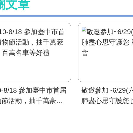
關文章
10-8/18 參加臺中市首屆
敬邀參加~6/29(六
物節活動，抽千萬豪
肺盡心思守護您 
、百萬名車等好禮
會