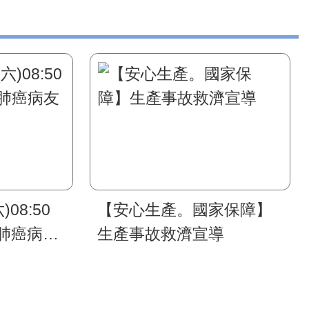
)08:50
【安心生產。國家保障】
肺癌病友
生產事故救濟宣導