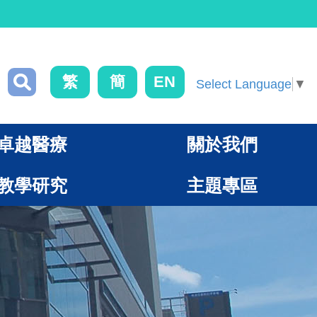
繁
簡
EN
Select Language
▼
卓越醫療
關於我們
教學研究
主題專區