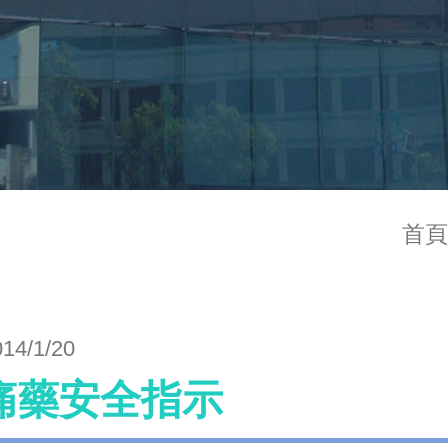
首頁
014/1/20
痛藥安全指示