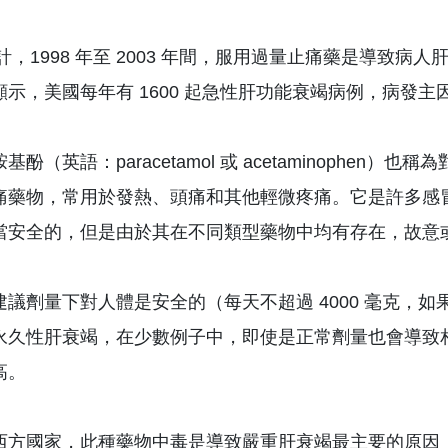
統計，1998 年至 2003 年間，服用過量止痛藥是導致
顯示，美國每年有 1600 起急性肝功能衰竭病例，病發
基酚（英語：paracetamol 或 acetaminoph
痛藥物，常用於發熱、頭痛和其他輕微疼痛。它是許多感
當安全的，但是由於其在不同類型藥物中均有存在，故意
議劑量下對人體是安全的（每天不超過 4000 毫克，如果
永久性肝衰竭，在少數例子中，即使是正常劑量也會導致
高。
西方國家，此種藥物中毒是導致嚴重肝衰竭最主要的原因