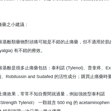
。
痛藥之小建議：
乙醯胺基酚類藥物對頭痛可能是不錯的止痛藥，但不適用於肌
omyalgia) 有不錯的療效。
胺基酚是很多止痛藥包括：泰利諾 (Tylenol)、普拿疼、Excedri
eine)、Robitussin and Sudafed 的活性成分；
為了止痛效果，常常不知自覺間就過量，例如強效型泰利諾
a Strength Tylenol） 一顆就含 500 mg 的 ac