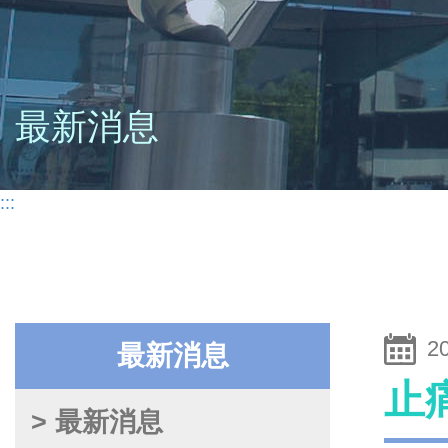
最新消息
:::
2
最新消息
止
> 最新消息