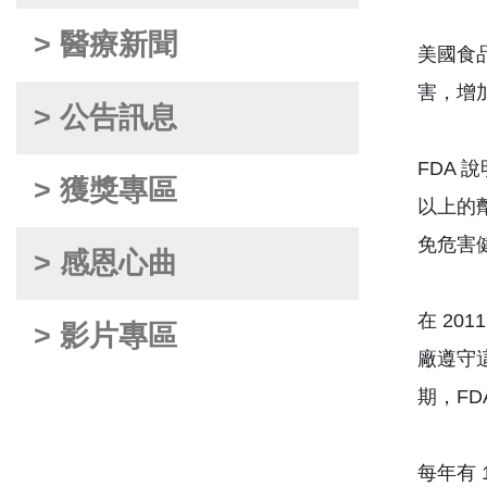
> 醫療新聞
美國食品
害，增
> 公告訊息
FDA
> 獲獎專區
以上的
免危害
> 感恩心曲
在 20
> 影片專區
廠遵守這
期，F
每年有 