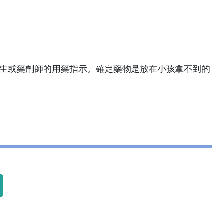
。
要遵守醫生或藥劑師的用藥指示。確定藥物是放在小孩拿不到的