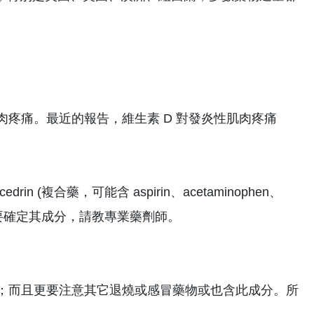
肉疼痛。最近的報告，維生素 D 對發炎性肌肉疼痛
n (複合藥，可能含 aspirin、acetaminophen、
購買止痛藥時要確定其成分，請教專業藥劑師。
etaminophen；而且更要注意其它退燒或感冒藥物或也含此成分。所