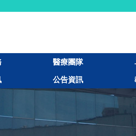
務
醫療團隊
訊
公告資訊