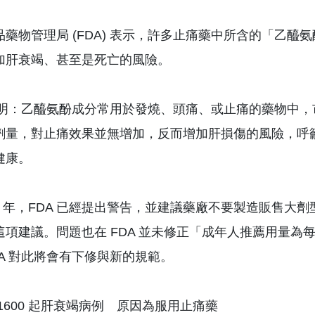
藥物管理局 (FDA) 表示，許多止痛藥中所含的「乙醯氨酚 
加肝衰竭、甚至是死亡的風險。
 說明：乙醯氨酚成分常用於發燒、頭痛、或止痛的藥物中，
劑量，對止痛效果並無增加，反而增加肝損傷的風險，呼籲
健康。
11 年，FDA 已經提出警告，並建議藥廠不要製造販售大劑型
項建議。問題也在 FDA 並未修正「成年人推薦用量為每次 5
DA 對此將會有下修與新的規範。
1600 起肝衰竭病例 原因為服用止痛藥