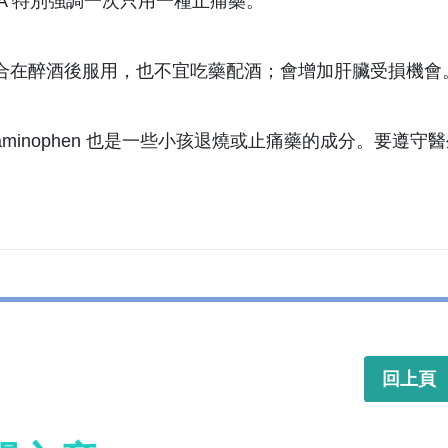
DA 特別強調一次只用一種止痛藥。
不適合在醉酒後服用，也不宜吃藥配酒；會增加肝臟受損機會
cetaminophen 也是一些小孩退燒或止痛藥的成分。
回上頁